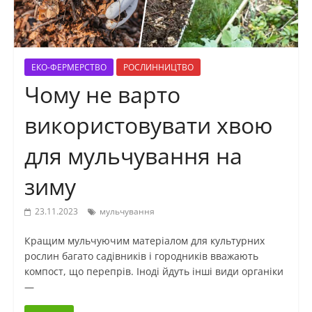
ЕКО-ФЕРМЕРСТВО
РОСЛИННИЦТВО
Чому не варто
використовувати хвою
для мульчування на
зиму
23.11.2023
мульчування
Кращим мульчуючим матеріалом для культурних
рослин багато садівників і городників вважають
компост, що перепрів. Іноді йдуть інші види органіки
—