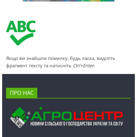
Якщо ви знайшли помилку, будь ласка, виділіть
фрагмент тексту та натисніть
Ctrl+Enter
.
ПРО НАС