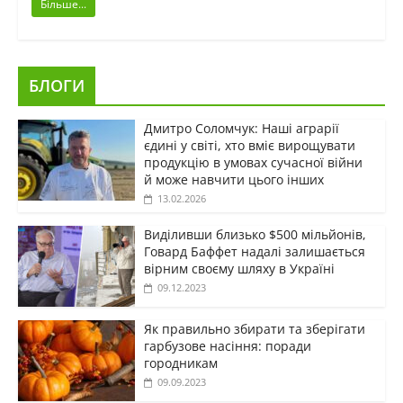
Більше...
БЛОГИ
Дмитро Соломчук: Наші аграрії
єдині у світі, хто вміє вирощувати
продукцію в умовах сучасної війни
й може навчити цього інших
13.02.2026
Виділивши близько $500 мільйонів,
Говард Баффет надалі залишається
вірним своєму шляху в Україні
09.12.2023
Як правильно збирати та зберігати
гарбузове насіння: поради
городникам
09.09.2023