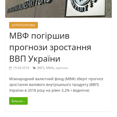
АГРОПОЛІТИКА
МВФ погіршив
прогнози зростання
ВВП України
,
,
19.04.2018
ВВП
МВФ
прогноз
Міжнародний валютний фонд (МВФ) зберіг прогноз
зростання валового внутрішнього продукту (ВВП)
України в 2018 році на рівні 3,2% і водночас
Більше...