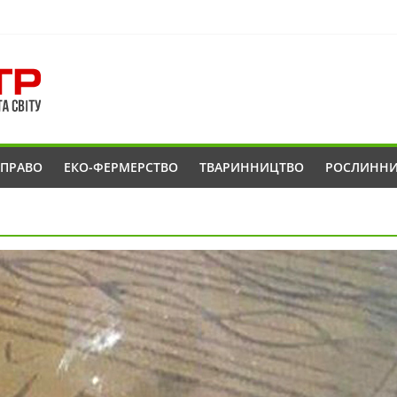
ОПРАВО
ЕКО-ФЕРМЕРСТВО
ТВАРИННИЦТВО
РОСЛИНН