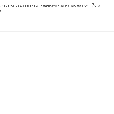
сільської ради з’явився нецензурний напис на полі. Його
ю