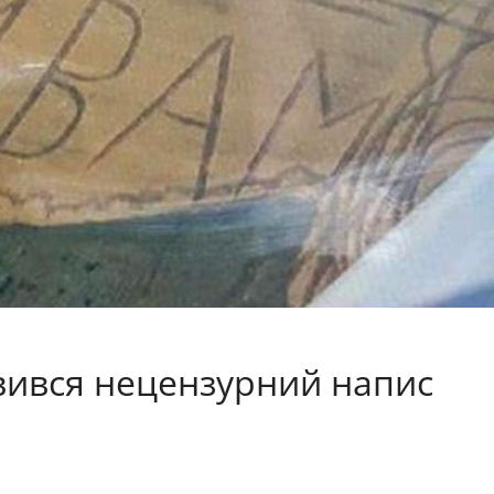
вився нецензурний напис