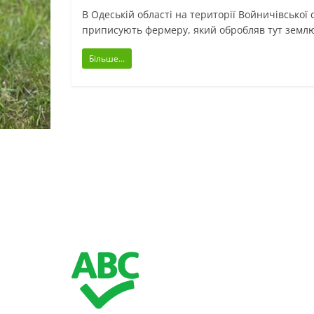
В Одеській області на території Войничівської 
приписують фермеру, який обробляв тут земл
Більше...