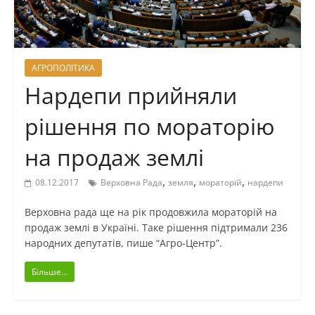
АГРОПОЛІТИКА
Нардепи прийняли
рішення по мораторію
на продаж землі
,
,
,
08.12.2017
Верховна Рада
земля
мораторій
нардепи
Верховна рада ще на рік продовжила мораторій на
продаж землі в Україні. Таке рішення підтримали 236
народних депутатів, пише “Агро-Центр”.
Більше...