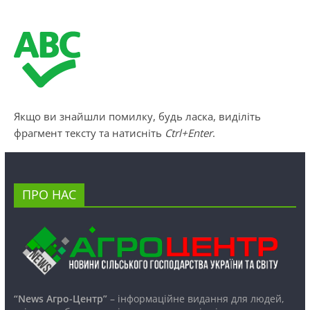
Якщо ви знайшли помилку, будь ласка, виділіть
фрагмент тексту та натисніть
Ctrl+Enter
.
ПРО НАС
“News Агро-Центр”
– інформаційне видання для людей,