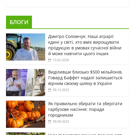
БЛОГИ
Дмитро Соломчук: Наші аграрії
єдині у світі, хто вміє вирощувати
продукцію в умовах сучасної війни
й може навчити цього інших
13.02.2026
Виділивши близько $500 мільйонів,
Говард Баффет надалі залишається
вірним своєму шляху в Україні
09.12.2023
Як правильно збирати та зберігати
гарбузове насіння: поради
городникам
09.09.2023