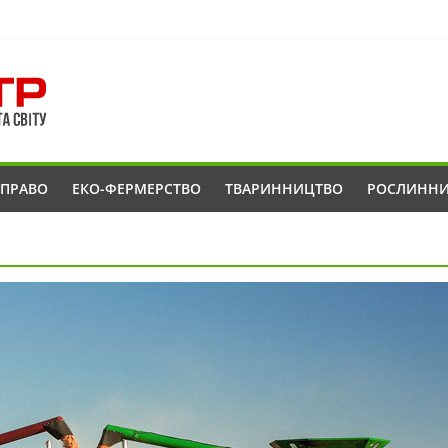
ОПРАВО
ЕКО-ФЕРМЕРСТВО
ТВАРИННИЦТВО
РОСЛИНН