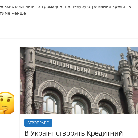
їнських компаній та громадян процедуру отримання кредитів
гатиме менше
АГРОПРАВО
В Україні створять Кредитний