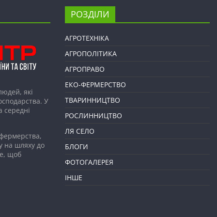
РОЗДІЛИ
АГРОТЕХНІКА
АГРОПОЛІТИКА
АГРОПРАВО
ЕКО-ФЕРМЕРСТВО
людей, які
ТВАРИННИЦТВО
господарства. У
а середні
РОСЛИННИЦТВО
ЛЯ СЕЛО
 фермерства,
у на шляху до
БЛОГИ
е, щоб
ФОТОГАЛЕРЕЯ
ІНШЕ