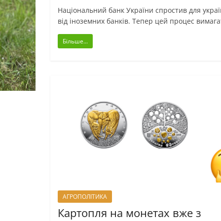
Національний банк України спростив для укра
від іноземних банків. Тепер цей процес вима
Більше...
АГРОПОЛІТИКА
Картопля на монетах вже з