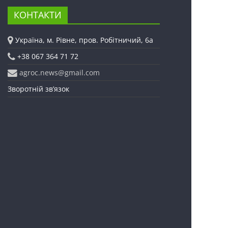
КОНТАКТИ
Україна, м. Рівне, пров. Робітничий, 6а
+38 067 364 71 72
agroc.news@gmail.com
Зворотній зв’язок