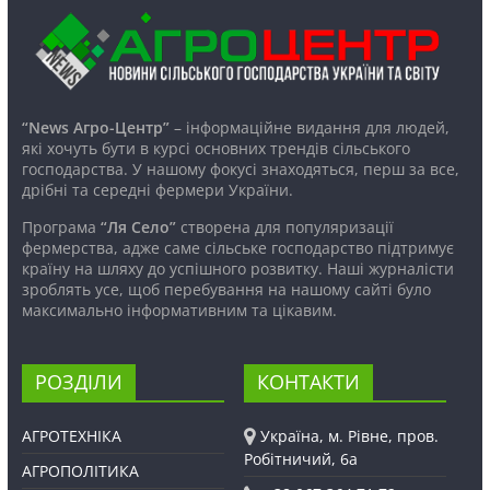
“News Агро-Центр”
– інформаційне видання для людей,
які хочуть бути в курсі основних трендів сільського
господарства. У нашому фокусі знаходяться, перш за все,
дрібні та середні фермери України.
Програма
“Ля Село”
створена для популяризації
фермерства, адже саме сільське господарство підтримує
країну на шляху до успішного розвитку. Наші журналісти
зроблять усе, щоб перебування на нашому сайті було
максимально інформативним та цікавим.
РОЗДІЛИ
КОНТАКТИ
АГРОТЕХНІКА
Україна, м. Рівне, пров.
Робітничий, 6а
АГРОПОЛІТИКА