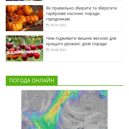
Як правильно збирати та зберігати
гарбузове насіння: поради
городникам
09.09.2023
Чим підживити вишню весною для
кращого урожаю: дієві поради
04.04.2023
ПОГОДА ОНЛАЙН