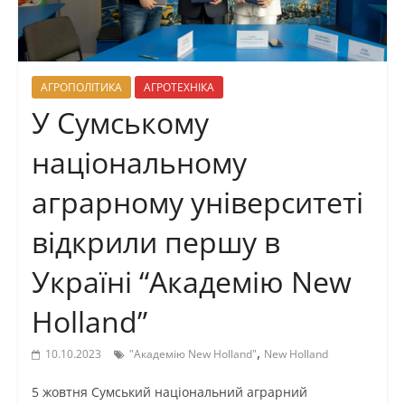
АГРОПОЛІТИКА
АГРОТЕХНІКА
У Сумському
національному
аграрному університеті
відкрили першу в
Україні “Академію New
Holland”
,
10.10.2023
"Академію New Holland"
New Holland
5 жовтня Сумський національний аграрний