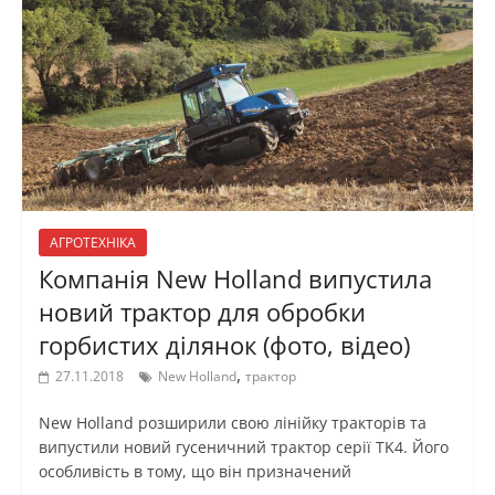
АГРОТЕХНІКА
Компанія New Holland випустила
новий трактор для обробки
горбистих ділянок (фото, відео)
,
27.11.2018
New Holland
трактор
New Holland розширили свою лінійку тракторів та
випустили новий гусеничний трактор серії TK4. Його
особливість в тому, що він призначений