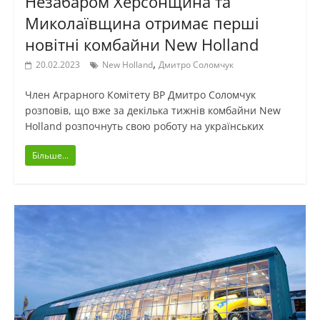
Незабаром Херсонщина та
Миколаївщина отримає перші
новітні комбайни New Holland
,
20.02.2023
New Holland
Дмитро Соломчук
Член Аграрного Комітету ВР Дмитро Соломчук
розповів, що вже за декілька тижнів комбайни New
Holland розпочнуть свою роботу на українських
Більше...