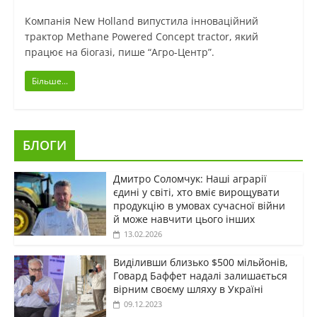
Компанія New Holland випустила інноваційний
трактор Methane Powered Concept tractor, який
працює на біогазі, пише “Агро-Центр”.
Більше...
БЛОГИ
Дмитро Соломчук: Наші аграрії
єдині у світі, хто вміє вирощувати
продукцію в умовах сучасної війни
й може навчити цього інших
13.02.2026
Виділивши близько $500 мільйонів,
Говард Баффет надалі залишається
вірним своєму шляху в Україні
09.12.2023