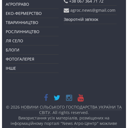
+38 067 364 71 72
АГРОПРАВО
agroc.news@gmail.com
ЕКО-ФЕРМЕРСТВО
Зворотній зв’язок
ТВАРИННИЦТВО
РОСЛИННИЦТВО
ЛЯ СЕЛО
БЛОГИ
ФОТОГАЛЕРЕЯ
ІНШЕ
© 2026
НОВИНИ СІЛЬСЬКОГО ГОСПОДАРСТВА УКРАЇНИ ТА
СВІТУ
. All rights reserved.
Використання усіх матеріалів, розміщених на
інформаційному порталі "News Агро-Центр" можливе