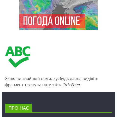
Якщо ви знайшли помилку, будь ласка, виділіть
фрагмент тексту та натисніть
Ctrl+Enter
.
ПРО НАС