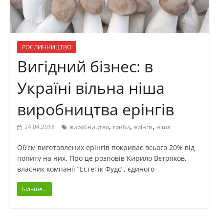
РОСЛИННИЦТВО
Вигідний бізнес: в
Україні вільна ніша
виробництва ерінгів
,
,
,
24.04.2018
виробництво
гриби
ерінги
ніша
Об‘єм виготовлених ерінгів покриває всього 20% від
попиту на них. Про це розповів Кирило Вєтряков,
власник компанії “Естетік Фудс”, єдиного
Більше...