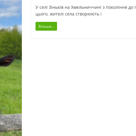
У селі Зіньків на Хмельниччині з покоління до
цього, жителі села створюють і
Більше...