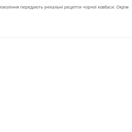
 покоління передають унікальні рецепти чорної ковбаси. Окрім