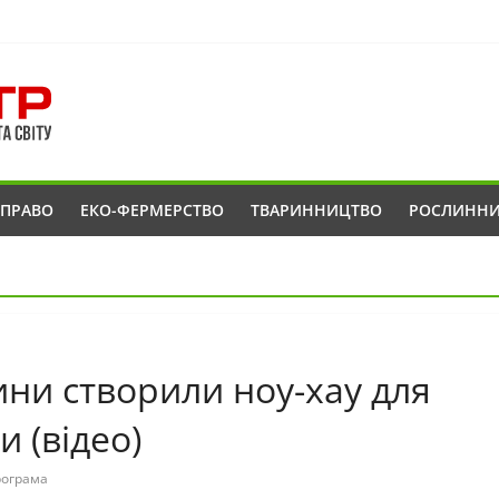
ОПРАВО
ЕКО-ФЕРМЕРСТВО
ТВАРИННИЦТВО
РОСЛИНН
ни створили ноу-хау для
 (відео)
рограма