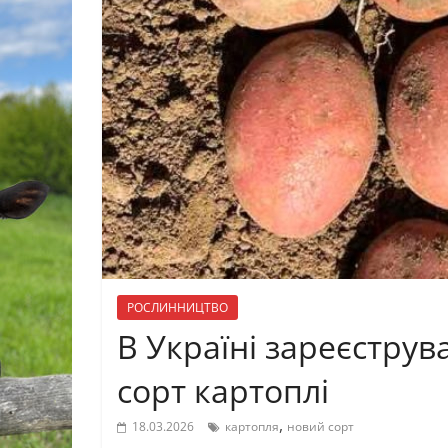
РОСЛИННИЦТВО
В Україні зареєстру
сорт картоплі
,
18.03.2026
картопля
новий сорт