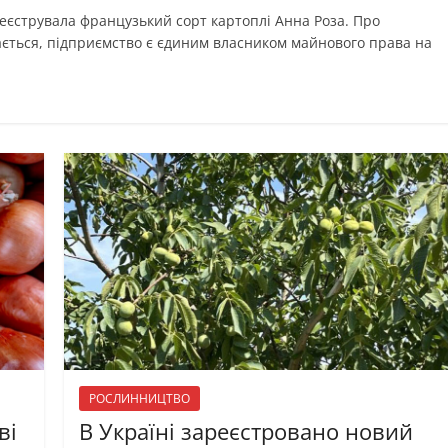
еєструвала французький сорт картоплі Анна Роза. Про
ається, підприємство є єдиним власником майнового права на
РОСЛИННИЦТВО
ві
В Україні зареєстровано новий