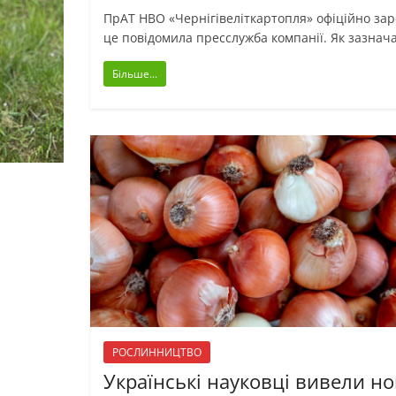
ПрАТ НВО «Чернігівеліткартопля» офіційно зар
це повідомила пресслужба компанії. Як зазнач
Більше...
РОСЛИННИЦТВО
Українські науковці вивели но