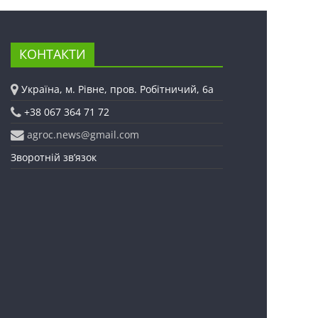
КОНТАКТИ
Україна, м. Рівне, пров. Робітничий, 6а
+38 067 364 71 72
agroc.news@gmail.com
Зворотній зв’язок