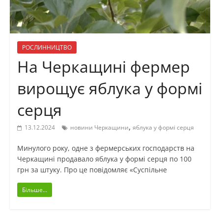
РОСЛИННИЦТВО
На Черкащині фермер
вирощує яблука у формі
серця
,
13.12.2024
новини Черкащини
яблука у формі серця
Минулого року, одне з фермерських господарств на
Черкащині продавало яблука у формі серця по 100
грн за штуку. Про це повідомляє «Суспільне
Більше...