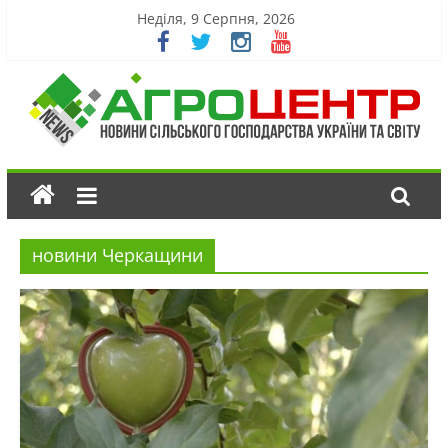
Неділя, 9 Серпня, 2026
новини Черкащини