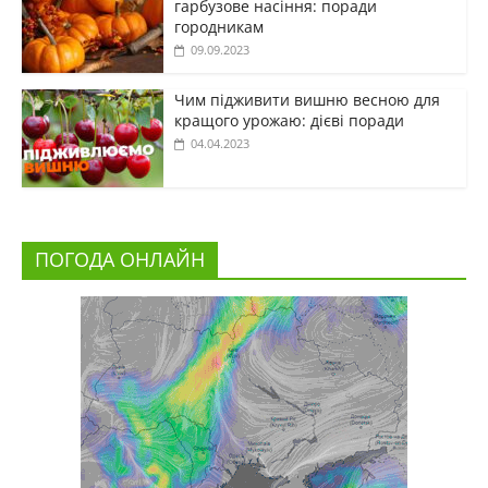
гарбузове насіння: поради
городникам
09.09.2023
Чим підживити вишню весною для
кращого урожаю: дієві поради
04.04.2023
ПОГОДА ОНЛАЙН