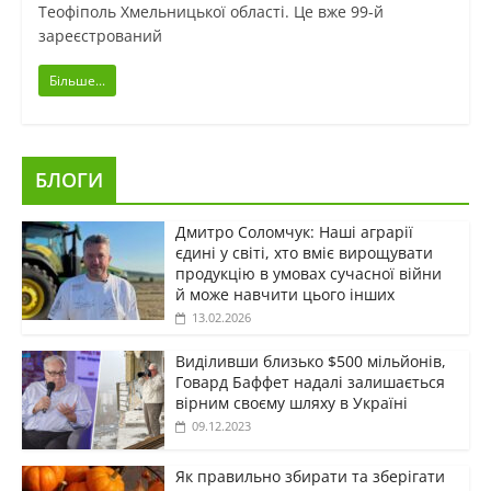
Теофіполь Хмельницької області. Це вже 99-й
зареєстрований
Більше...
БЛОГИ
Дмитро Соломчук: Наші аграрії
єдині у світі, хто вміє вирощувати
продукцію в умовах сучасної війни
й може навчити цього інших
13.02.2026
Виділивши близько $500 мільйонів,
Говард Баффет надалі залишається
вірним своєму шляху в Україні
09.12.2023
Як правильно збирати та зберігати