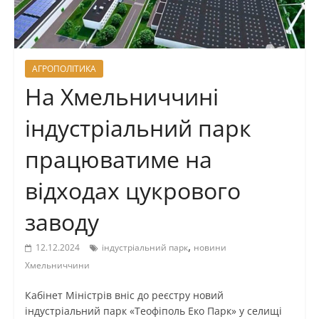
АГРОПОЛІТИКА
На Хмельниччині
індустріальний парк
працюватиме на
відходах цукрового
заводу
,
12.12.2024
індустріальний парк
новини
Хмельниччини
Кабінет Міністрів вніс до реєстру новий
індустріальний парк «Теофіполь Еко Парк» у селищі