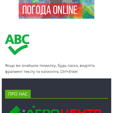
Якщо ви знайшли помилку, будь ласка, виділіть
фрагмент тексту та натисніть
Ctrl+Enter
.
ПРО НАС