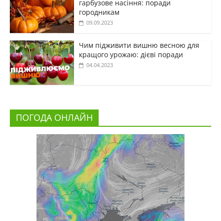
гарбузове насіння: поради
городникам
09.09.2023
Чим підживити вишню весною для
кращого урожаю: дієві поради
04.04.2023
ПОГОДА ОНЛАЙН