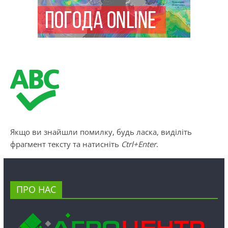
Якщо ви знайшли помилку, будь ласка, виділіть
фрагмент тексту та натисніть
Ctrl+Enter
.
ПРО НАС