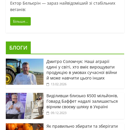
Ектор Бельєрін — зараз найвідоміший зі стабільних
веганів:
Більше...
БЛОГИ
Дмитро Соломчук: Наші аграрії
єдині у світі, хто вміє вирощувати
продукцію в умовах сучасної війни
й може навчити цього інших
13.02.2026
Виділивши близько $500 мільйонів,
Говард Баффет надалі залишається
вірним своєму шляху в Україні
09.12.2023
Як правильно збирати та зберігати