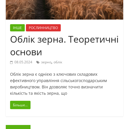
ІНШЕ
РОСЛИННИЦТВО
Облік зерна. Теоретичні
основи
,
08.05.2024
зерно
облік
Облік зерна є однією з ключових складових
ефективного управління сільськогосподарським
виробництвом. Він дозволяє точно визначити
кількість та якість зерна, що
Більше...