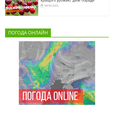
кращого урожаю: дієві поради
04.04.2023
ПОГОДА ОНЛАЙН