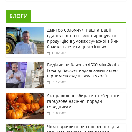
БЛОГИ
Дмитро Соломчук: Наші аграрії
єдині у світі, хто вміє вирощувати
продукцію в умовах сучасної війни
й може навчити цього інших
13.02.2026
Виділивши близько $500 мільйонів,
Говард Баффет надалі залишається
вірним своєму шляху в Україні
09.12.2023
Як правильно збирати та зберігати
гарбузове насіння: поради
городникам
09.09.2023
Чим підживити вишню весною для