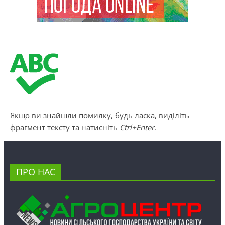
Якщо ви знайшли помилку, будь ласка, виділіть
фрагмент тексту та натисніть
Ctrl+Enter
.
ПРО НАС