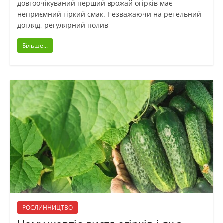
довгоочікуваний перший врожай огірків має
неприємний гіркий смак. Незважаючи на ретельний
догляд, регулярний полив і
Більше...
РОСЛИННИЦТВО