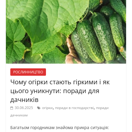
РОСЛИННИЦТВО
Чому огірки стають гіркими і як
цього уникнути: поради для
дачників
,
,
30.06.2025
огірки
поради в господарстві
поради
дачникам
Багатьом городникам знайома прикра ситуація: