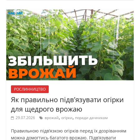
РОСЛИННИЦТВО
Як правильно підв’язувати огірки
для щедрого врожаю
,
,
29.07.2026
врожай
огірки
поради дачникам
Правильною підв’язкою огірків перед їх дозріванням
можна домогтись багатого врожаю. Підв’язувати