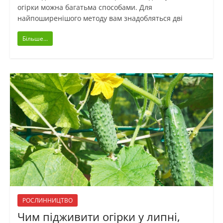
огірки можна багатьма способами. Для
найпоширенішого методу вам знадобляться дві
Більше...
РОСЛИННИЦТВО
Чим підживити огірки у липні,