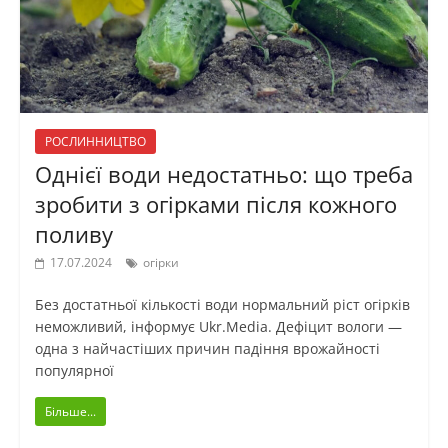
РОСЛИННИЦТВО
Однієї води недостатньо: що треба
зробити з огірками після кожного
поливу
17.07.2024
огірки
Без достатньої кількості води нормальний ріст огірків
неможливий, інформує Ukr.Media. Дефіцит вологи —
одна з найчастіших причин падіння врожайності
популярної
Більше...