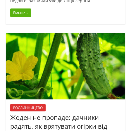
недовго. Зазвичай уже до кінця серпня
Більше...
РОСЛИННИЦТВО
Жоден не пропаде: дачники
радять, як врятувати огірки від