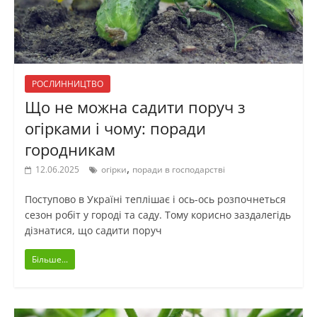
РОСЛИННИЦТВО
Що не можна садити поруч з
огірками і чому: поради
городникам
,
12.06.2025
огірки
поради в господарстві
Поступово в Україні теплішає і ось-ось розпочнеться
сезон робіт у городі та саду. Тому корисно заздалегідь
дізнатися, що садити поруч
Більше...