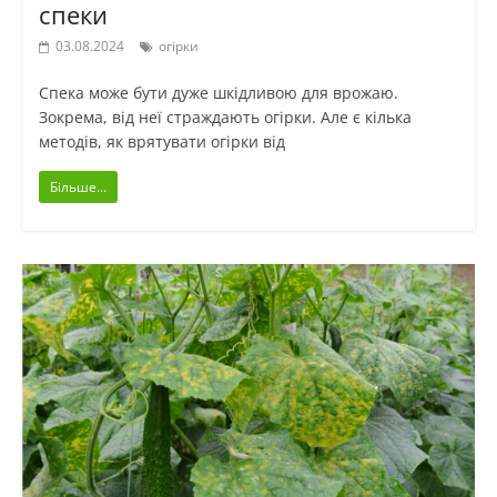
спеки
03.08.2024
огірки
Спека може бути дуже шкідливою для врожаю.
Зокрема, від неї страждають огірки. Але є кілька
методів, як врятувати огірки від
Більше...