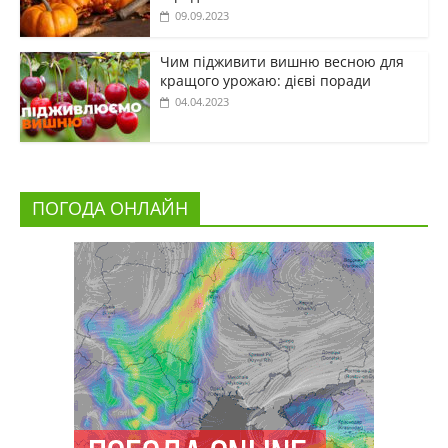
09.09.2023
Чим підживити вишню весною для
кращого урожаю: дієві поради
04.04.2023
ПОГОДА ОНЛАЙН