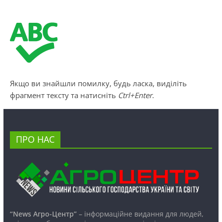
Якщо ви знайшли помилку, будь ласка, виділіть
фрагмент тексту та натисніть
Ctrl+Enter
.
ПРО НАС
“News Агро-Центр”
– інформаційне видання для людей,