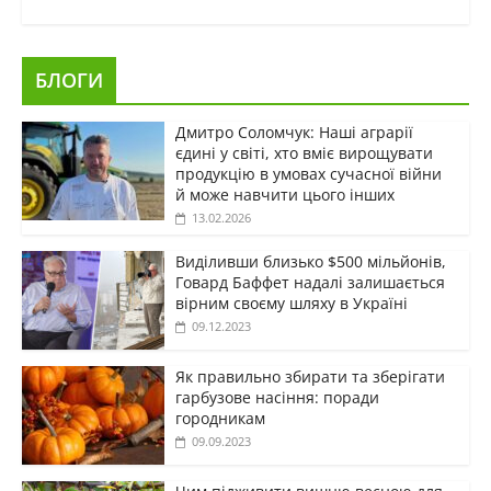
БЛОГИ
Дмитро Соломчук: Наші аграрії
єдині у світі, хто вміє вирощувати
продукцію в умовах сучасної війни
й може навчити цього інших
13.02.2026
Виділивши близько $500 мільйонів,
Говард Баффет надалі залишається
вірним своєму шляху в Україні
09.12.2023
Як правильно збирати та зберігати
гарбузове насіння: поради
городникам
09.09.2023