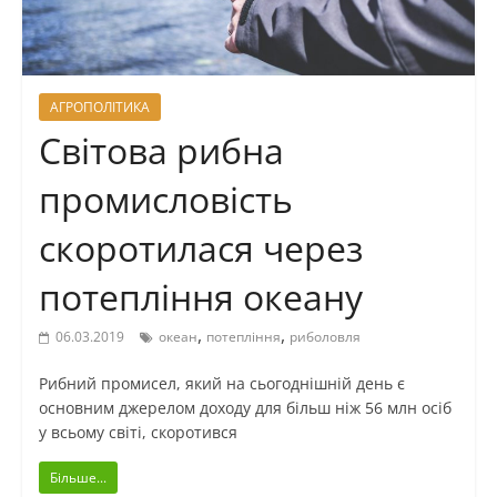
АГРОПОЛІТИКА
Світова рибна
промисловість
скоротилася через
потепління океану
,
,
06.03.2019
океан
потепління
риболовля
Рибний промисел, який на сьогоднішній день є
основним джерелом доходу для більш ніж 56 млн осіб
у всьому світі, скоротився
Більше...