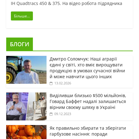
IH Quadtracs 450 & 375. На відео робота підрядника
Більше...
БЛОГИ
Дмитро Соломчук: Наші аграрії
єдині у світі, хто вміє вирощувати
продукцію в умовах сучасної війни
й може навчити цього інших
13.02.2026
Виділивши близько $500 мільйонів,
Говард Баффет надалі залишається
вірним своєму шляху в Україні
09.12.2023
Як правильно збирати та зберігати
гарбузове насіння: поради