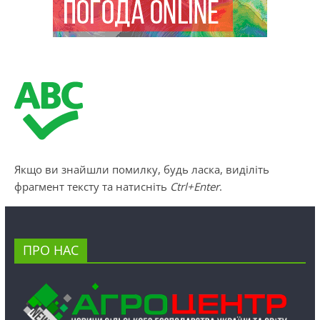
Якщо ви знайшли помилку, будь ласка, виділіть
фрагмент тексту та натисніть
Ctrl+Enter
.
ПРО НАС