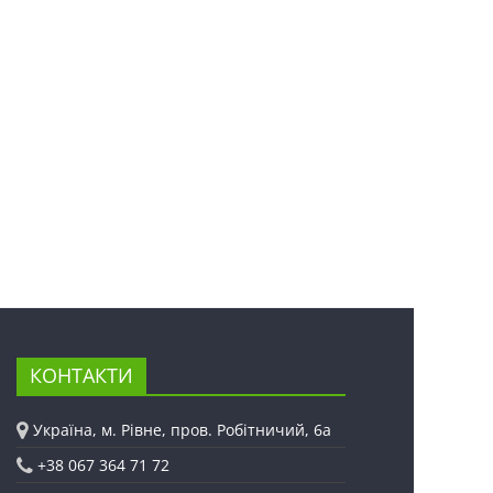
КОНТАКТИ
Україна, м. Рівне, пров. Робітничий, 6а
+38 067 364 71 72