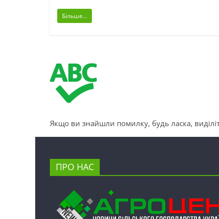
Більше...
Якщо ви знайшли помилку, будь ласка, виділіт
ПРО НАС