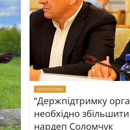
АГРОПОЛІТИКА
“Держпідтримку орга
необхідно збільшити і
нардеп Соломчук