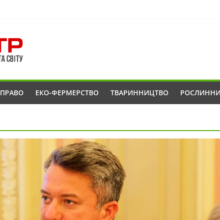
ОПРАВО
ЕКО-ФЕРМЕРСТВО
ТВАРИННИЦТВО
РОСЛИНН