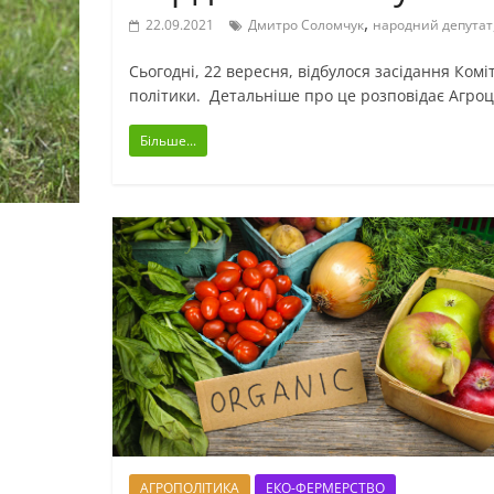
,
22.09.2021
Дмитро Соломчук
народний депутат
Сьогодні, 22 вересня, відбулося засідання Комі
політики. Детальніше про це розповідає Агроц
Більше...
АГРОПОЛІТИКА
ЕКО-ФЕРМЕРСТВО