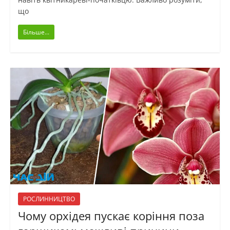
що
Більше...
РОСЛИННИЦТВО
Чому орхідея пускає коріння поза