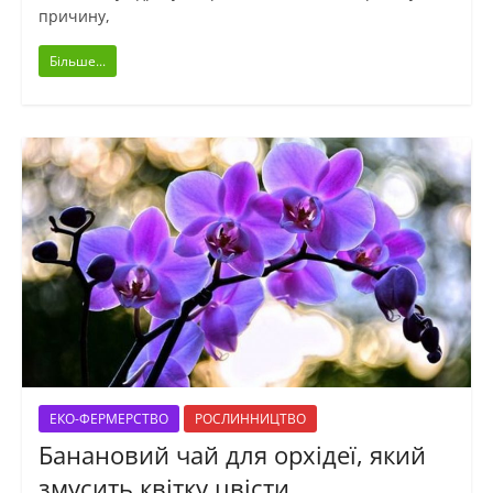
причину,
Більше...
ЕКО-ФЕРМЕРСТВО
РОСЛИННИЦТВО
Банановий чай для орхідеї, який
змусить квітку цвісти