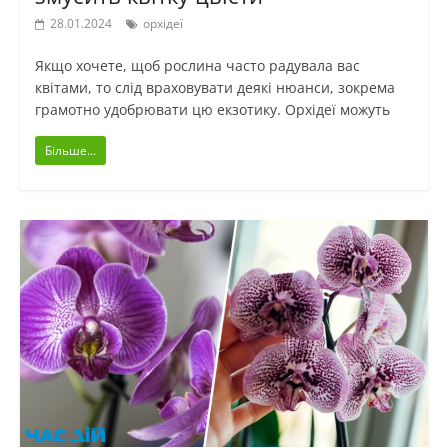
28.01.2024
орхідеї
Якщо хочете, щоб рослина часто радувала вас
квітами, то слід враховувати деякі нюанси, зокрема
грамотно удобрювати цю екзотику. Орхідеї можуть
Більше...