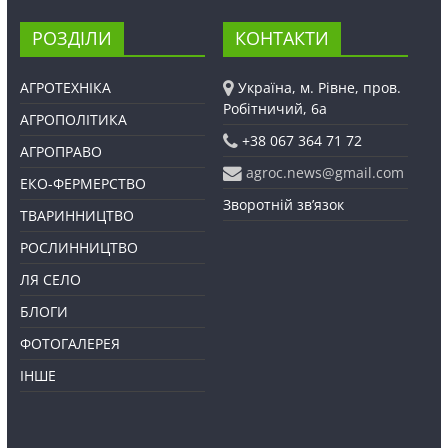
РОЗДІЛИ
КОНТАКТИ
АГРОТЕХНІКА
Україна, м. Рівне, пров.
Робітничий, 6а
АГРОПОЛІТИКА
+38 067 364 71 72
АГРОПРАВО
agroc.news@gmail.com
ЕКО-ФЕРМЕРСТВО
Зворотній зв’язок
ТВАРИННИЦТВО
РОСЛИННИЦТВО
ЛЯ СЕЛО
БЛОГИ
ФОТОГАЛЕРЕЯ
ІНШЕ