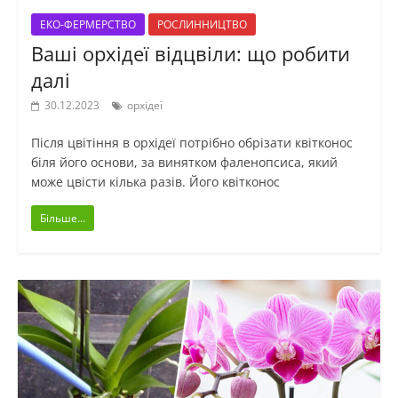
ЕКО-ФЕРМЕРСТВО
РОСЛИННИЦТВО
Ваші орхідеї відцвіли: що робити
далі
30.12.2023
орхідеї
Після цвітіння в орхідеї потрібно обрізати квітконос
біля його основи, за винятком фаленопсиса, який
може цвісти кілька разів. Його квітконос
Більше...