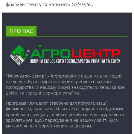
фрагмент тексту та натисніть
Ctrl+Enter
.
ПРО НАС
“News Агро-Центр”
– інформаційне видання для людей,
які хочуть бути в курсі основних трендів сільського
господарства. У нашому фокусі знаходяться, перш за все,
дрібні та середні фермери України.
Програма
“Ля Село”
створена для популяризації
фермерства, адже саме сільське господарство підтримує
країну на шляху до успішного розвитку. Наші журналісти
зроблять усе, щоб перебування на нашому сайті було
максимально інформативним та цікавим.