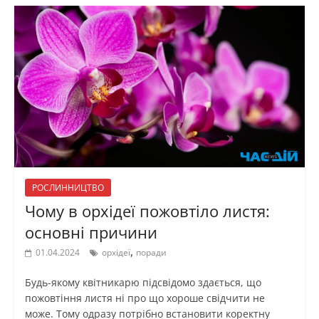
РОСЛИННИЦТВО
Чому в орхідеї пожовтіло листя:
основні причини
,
01.04.2024
орхідеї
поради
Будь-якому квітникарю підсвідомо здається, що
пожовтіння листя ні про що хороше свідчити не
може. Тому одразу потрібно встановити коректну