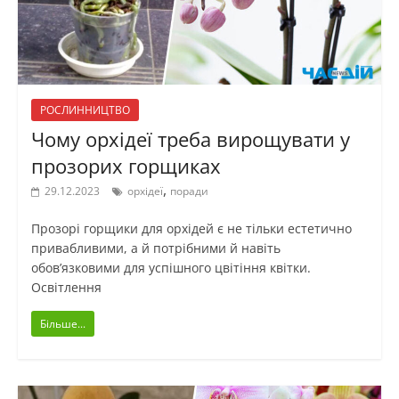
РОСЛИННИЦТВО
Чому орхідеї треба вирощувати у
прозорих горщиках
,
29.12.2023
орхідеї
поради
Прозорі горщики для орхідей є не тільки естетично
привабливими, а й потрібними й навіть
обов’язковими для успішного цвітіння квітки.
Освітлення
Більше...