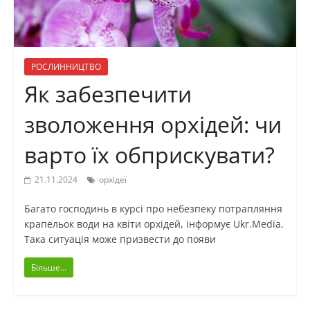
РОСЛИННИЦТВО
Як забезпечити
зволоження орхідей: чи
варто їх обприскувати?
21.11.2024
орхідеї
Багато господинь в курсі про небезпеку потрапляння
крапельок води на квіти орхідей, інформує Ukr.Media.
Така ситуація може призвести до появи
Більше...