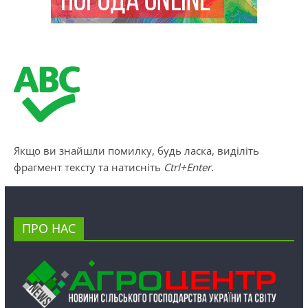
Якщо ви знайшли помилку, будь ласка, виділіть
фрагмент тексту та натисніть
Ctrl+Enter
.
ПРО НАС