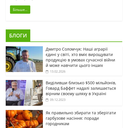
Більше...
БЛОГИ
Дмитро Соломчук: Наші аграрії
єдині у світі, хто вміє вирощувати
продукцію в умовах сучасної війни
й може навчити цього інших
13.02.2026
Виділивши близько $500 мільйонів,
Говард Баффет надалі залишається
вірним своєму шляху в Україні
09.12.2023
Як правильно збирати та зберігати
гарбузове насіння: поради
городникам