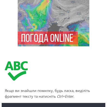
Якщо ви знайшли помилку, будь ласка, виділіть
фрагмент тексту та натисніть
Ctrl+Enter
.