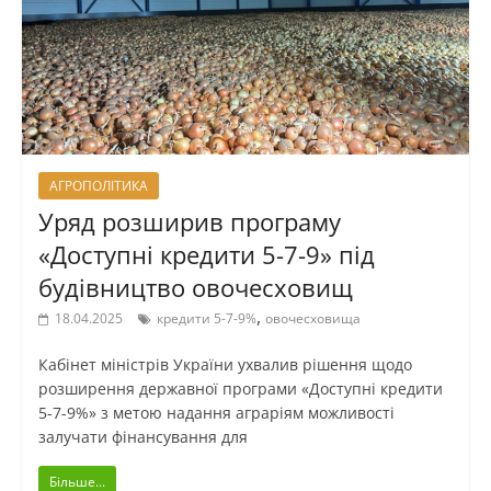
АГРОПОЛІТИКА
Уряд розширив програму
«Доступні кредити 5-7-9» під
будівництво овочесховищ
,
18.04.2025
кредити 5-7-9%
овочесховища
Кабінет міністрів України ухвалив рішення щодо
розширення державної програми «Доступні кредити
5-7-9%» з метою надання аграріям можливості
залучати фінансування для
Більше...