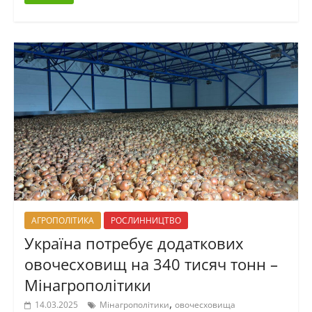
АГРОПОЛІТИКА
РОСЛИННИЦТВО
Україна потребує додаткових
овочесховищ на 340 тисяч тонн –
Мінагрополітики
,
14.03.2025
Мінагрополітики
овочесховища