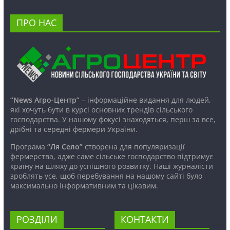
ПРО НАС
“News Агро-Центр”
– інформаційне видання для людей,
які хочуть бути в курсі основних трендів сільського
господарства. У нашому фокусі знаходяться, перш за все,
дрібні та середні фермери України.
Програма
“Ля Село”
створена для популяризації
фермерства, адже саме сільське господарство підтримує
країну на шляху до успішного розвитку. Наші журналісти
зроблять усе, щоб перебування на нашому сайті було
максимально інформативним та цікавим.
РОЗДІЛИ
КОНТАКТИ