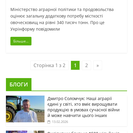
Міністерство аграрної політики та продовольства
оцінює загальну додаткову потребу місткості
овочесховищ на рівні 340 тисяч тонн. Про це
Укрінформу повідомили
Більше...
Сторінка 1 з 2
1
2
»
БЛОГИ
Дмитро Соломчук: Наші аграрії
єдині у світі, хто вміє вирощувати
продукцію в умовах сучасної війни
й може навчити цього інших
13.02.2026