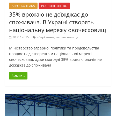
АГРОПОЛІТИКА
РОСЛИННИЦТВО
35% врожаю не доїжджає до
споживача. В Україні створять
національну мережу овочесховищ
,
01.07.2025
зберігання
овочесховища
Міністерство аграрної політики та продовольства
працює над створенням національної мережі
овочесховищ, адже сьогодні 35% врожаю овочів не
доїжджає до споживача
Більше...