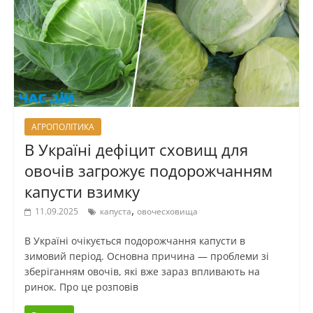
АГРОПОЛІТИКА
В Україні дефіцит сховищ для
овочів загрожує подорожчанням
капусти взимку
,
11.09.2025
капуста
овочесховища
В Україні очікується подорожчання капусти в
зимовий період. Основна причина — проблеми зі
зберіганням овочів, які вже зараз впливають на
ринок. Про це розповів