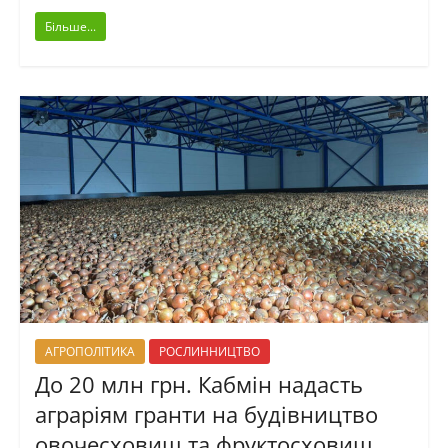
Більше...
АГРОПОЛІТИКА
РОСЛИННИЦТВО
До 20 млн грн. Кабмін надасть
аграріям гранти на будівництво
овочесховищ та фруктосховищ