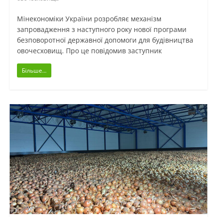
Мінекономіки України розробляє механізм
запровадження з наступного року нової програми
безповоротної державної допомоги для будівництва
овочесховищ. Про це повідомив заступник
Більше...