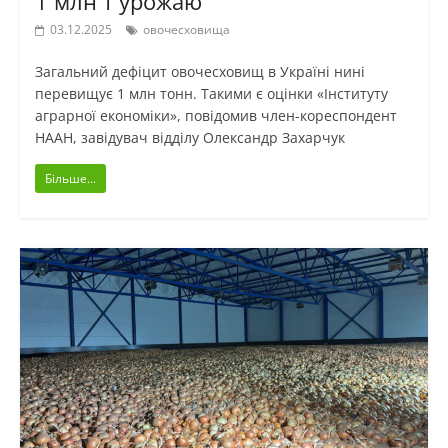
1 млн т урожаю
03.12.2025
овочесховища
Загальний дефіцит овочесховищ в Україні нині
перевищує 1 млн тонн. Такими є оцінки «Інституту
аграрної економіки», повідомив член-кореспондент
НААН, завідувач відділу Олександр Захарчук
Більше...