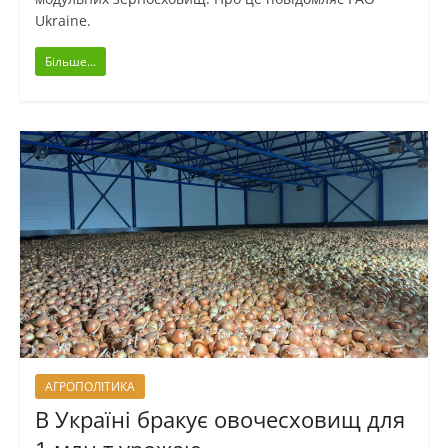
Ukraine.
Більше...
АГРОПОЛІТИКА
В Україні бракує овочесховищ для