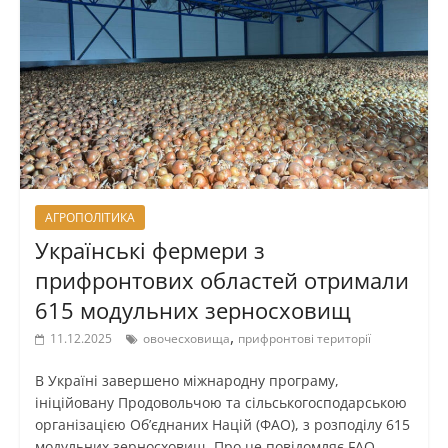
АГРОПОЛІТИКА
Українські фермери з
прифронтових областей отримали
615 модульних зерносховищ
,
11.12.2025
овочесховища
прифронтові території
В Україні завершено міжнародну програму,
ініційовану Продовольчою та сільськогосподарською
організацією Об’єднаних Націй (ФАО), з розподілу 615
модульних зерносховищ. Про це повідомляє FAO