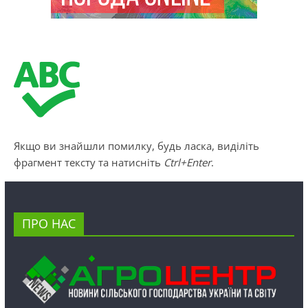
Якщо ви знайшли помилку, будь ласка, виділіть
фрагмент тексту та натисніть
Ctrl+Enter
.
ПРО НАС