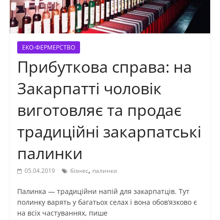
ЕКО-ФЕРМЕРСТВО
Прибуткова справа: на
Закарпатті чоловік
виготовляє та продає
традиційні закарпатські
палинки
,
05.04.2019
бізнес
палинки
Палинка — традиційни напій для закарпатців. Тут
полинку варять у багатьох селах і вона обов’язково є
на всіх частуваннях, пише