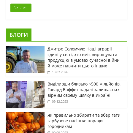
Більше...
БЛОГИ
Дмитро Соломчук: Наші аграрії
єдині у світі, хто вміє вирощувати
продукцію в умовах сучасної війни
й може навчити цього інших
13.02.2026
Виділивши близько $500 мільйонів,
Говард Баффет надалі залишається
вірним своєму шляху в Україні
09.12.2023
Як правильно збирати та зберігати
гарбузове насіння: поради
городникам
09.09.2023