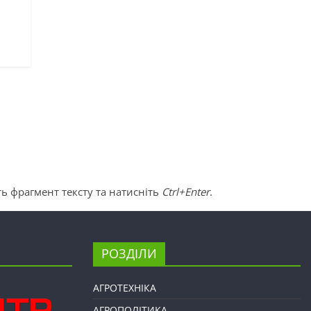
ь фрагмент тексту та натисніть
Ctrl+Enter
.
РОЗДІЛИ
АГРОТЕХНІКА
АГРОПОЛІТИКА