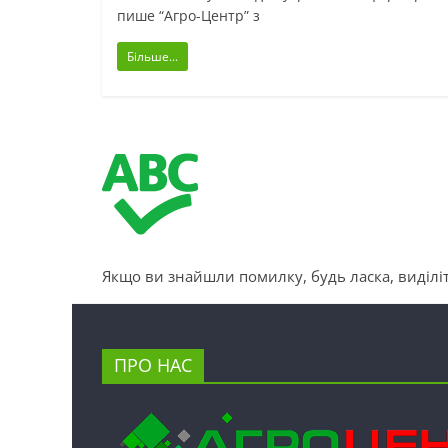
пише “Агро-Центр” з
Більше...
Якщо ви знайшли помилку, будь ласка, виділіт
ПРО НАС