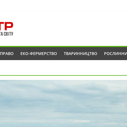
ОПРАВО
ЕКО-ФЕРМЕРСТВО
ТВАРИННИЦТВО
РОСЛИНН