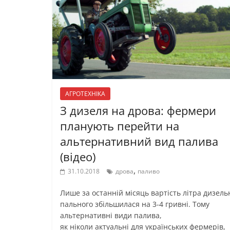
АГРОТЕХНІКА
З дизеля на дрова: фермери
планують перейти на
альтернативний вид палива
(відео)
,
31.10.2018
дрова
паливо
Лише за останній місяць вартість літра дизель
пального збільшилася на 3-4 гривні. Тому
альтернативні види палива,
як ніколи актуальні для українських фермерів,