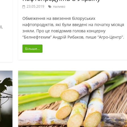
а
23.05.2019
паливо
Обмеження на ввезення білоруських
нафтопродуктів, які були введені на початку місяця
I,
зняли. Про це повідомив голова концерну
“Белнефтехим” Андрій Рибаков, пише “Агро-Центр”.
Більше...