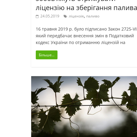
ліцензію на зберігання палив
,
24.05.2019
ліцензія
паливо
16 травня 2019 р. було підписано Закон 2725-VII
який передбачає внесення змін в Податковий
кодекс України по отриманню ліцензій на
Більше...