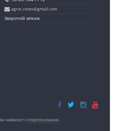
agroc.news@gmail.com
Зворотній зв’язок
ови наявності
гіперпосилання.