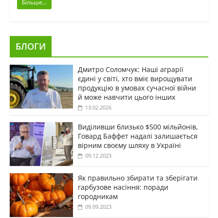
Більше...
БЛОГИ
Дмитро Соломчук: Наші аграрії
єдині у світі, хто вміє вирощувати
продукцію в умовах сучасної війни
й може навчити цього інших
13.02.2026
Виділивши близько $500 мільйонів,
Говард Баффет надалі залишається
вірним своєму шляху в Україні
09.12.2023
Як правильно збирати та зберігати
гарбузове насіння: поради
городникам
09.09.2023