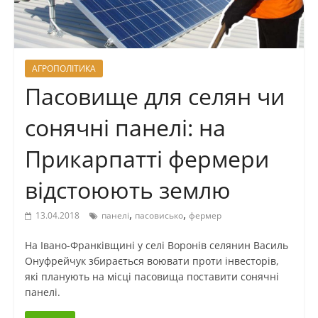
АГРОПОЛІТИКА
Пасовище для селян чи
сонячні панелі: на
Прикарпатті фермери
відстоюють землю
,
,
13.04.2018
панелі
пасовисько
фермер
На Івано-Франківщині у селі Воронів селянин Василь
Онуфрейчук збирається воювати проти інвесторів,
які планують на місці пасовища поставити сонячні
панелі.