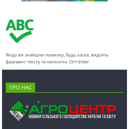
Якщо ви знайшли помилку, будь ласка, виділіть
фрагмент тексту та натисніть
Ctrl+Enter
.
ПРО НАС