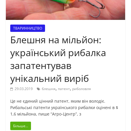
ТВАРИННИЦТВО
Блешня на мільйон:
український рибалка
запатентував
унікальний виріб
,
,
29.03.2019
блешня
патент
риболовля
Це не єдиний цінний патент, яким він володіє.
Рибальські патенти українського рибалки оцінені в $
1,6 мільйона, пише “Агро-Центр”, з
Більше...