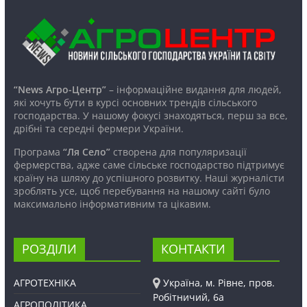
“News Агро-Центр”
– інформаційне видання для людей,
які хочуть бути в курсі основних трендів сільського
господарства. У нашому фокусі знаходяться, перш за все,
дрібні та середні фермери України.
Програма
“Ля Село”
створена для популяризації
фермерства, адже саме сільське господарство підтримує
країну на шляху до успішного розвитку. Наші журналісти
зроблять усе, щоб перебування на нашому сайті було
максимально інформативним та цікавим.
РОЗДІЛИ
КОНТАКТИ
АГРОТЕХНІКА
Україна, м. Рівне, пров.
Робітничий, 6а
АГРОПОЛІТИКА