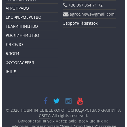
+38 067 364 71 72
АГРОПРАВО
agroc.news@gmail.com
ЕКО-ФЕРМЕРСТВО
Зворотній зв’язок
ТВАРИННИЦТВО
РОСЛИННИЦТВО
ЛЯ СЕЛО
БЛОГИ
ФОТОГАЛЕРЕЯ
ІНШЕ
© 2026
НОВИНИ СІЛЬСЬКОГО ГОСПОДАРСТВА УКРАЇНИ ТА
СВІТУ
. All rights reserved.
Використання усіх матеріалів, розміщених на
інформаційному порталі "News Агро-Центр" можливе