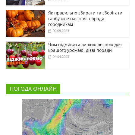
Як правильно збирати та зберігати
гарбузове насіння: поради
городникам
09.09.2023
Чим підживити вишню весною для
кращого урожаю: дієві поради
04.04.2023
ПОГОДА ОНЛАЙН