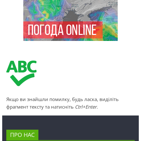
Якщо ви знайшли помилку, будь ласка, виділіть
фрагмент тексту та натисніть
Ctrl+Enter
.
ПРО НАС