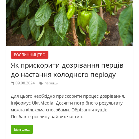
РОСЛИННИЦТВО
Як прискорити дозрівання перців
до настання холодного періоду
09.08.2024
перець
Для цього необхідно прискорити процес дозрівання,
інформує Ukr.Media. Досягти потрібного результату
можна кількома способами. Обрізання кущів
Позбавте рослину зайвих частин.
Більше...