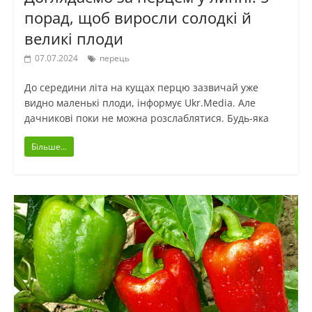
порад, щоб виросли солодкі й
великі плоди
07.07.2024
перець
До середини літа на кущах перцю зазвичай уже
видно маленькі плоди, інформує Ukr.Media. Але
дачникові поки не можна розслаблятися. Будь-яка
Більше...