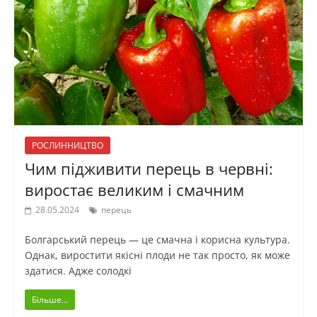
РОСЛИННИЦТВО
Чим підживити перець в червні:
виростає великим і смачним
28.05.2024
перець
Болгарський перець — це смачна і корисна культура.
Однак, виростити якісні плоди не так просто, як може
здатися. Адже солодкі
Більше...