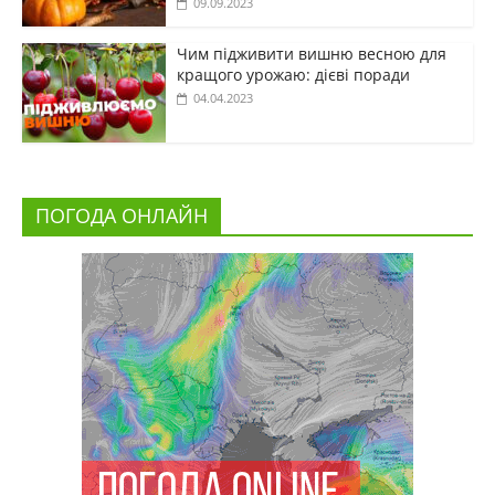
09.09.2023
Чим підживити вишню весною для
кращого урожаю: дієві поради
04.04.2023
ПОГОДА ОНЛАЙН