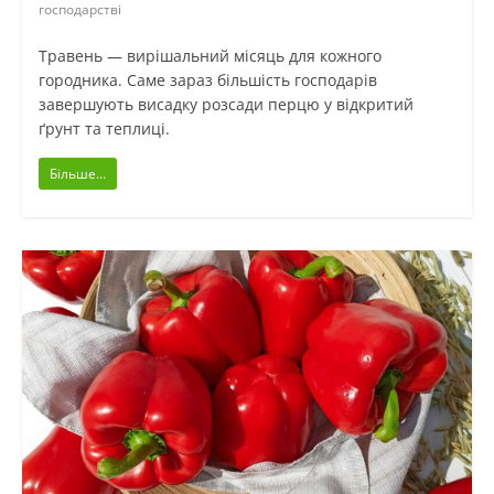
господарстві
Травень — вирішальний місяць для кожного
городника. Саме зараз більшість господарів
завершують висадку розсади перцю у відкритий
ґрунт та теплиці.
Більше...