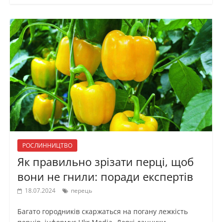
РОСЛИННИЦТВО
Як правильно зрізати перці, щоб
вони не гнили: поради експертів
18.07.2024
перець
Багато городників скаржаться на погану лежкість