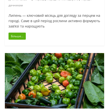
дачникам
Липень — ключовий місяць для догляду за перцем на
городі. Саме в цей період рослини активно формують
зав’язі та нарощують
Більше...