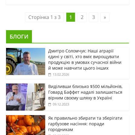
Сторінка 1 з 3
1
2
3
»
БЛОГИ
Дмитро Соломчук: Наші аграрії
єдині у світі, хто вміє вирощувати
продукцію в умовах сучасної війни
й може навчити цього інших
13.02.2026
Виділивши близько $500 мільйонів,
Говард Баффет надалі залишається
вірним своєму шляху в Україні
09.12.2023
Як правильно збирати та зберігати
гарбузове насіння: поради
городникам