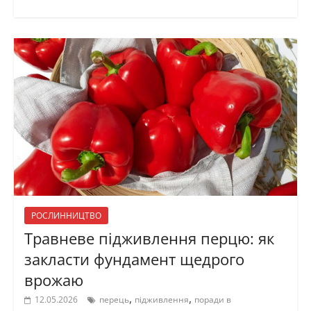
РОСЛИННИЦТВО
Травневе підживлення перцю: як
закласти фундамент щедрого
врожаю
,
,
12.05.2026
перець
підживлення
поради в