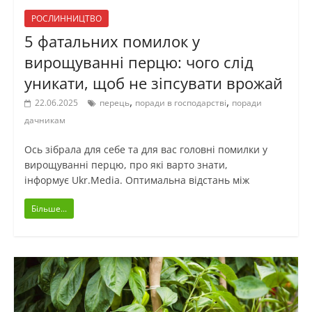
РОСЛИННИЦТВО
5 фатальних помилок у
вирощуванні перцю: чого слід
уникати, щоб не зіпсувати врожай
,
,
22.06.2025
перець
поради в господарстві
поради
дачникам
Ось зібрала для себе та для вас головні помилки у
вирощуванні перцю, про які варто знати,
інформує Ukr.Media. Оптимальна відстань між
Більше...