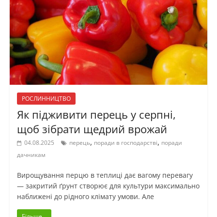
РОСЛИННИЦТВО
Як підживити перець у серпні,
щоб зібрати щедрий врожай
,
,
04.08.2025
перець
поради в господарстві
поради
дачникам
Вирощування перцю в теплиці дає вагому перевагу
— закритий ґрунт створює для культури максимально
наближені до рідного клімату умови. Але
Більше...