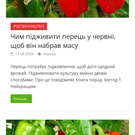
РОСЛИННИЦТВО
Чим підживити перець у червні,
щоб він набрав масу
13.06.2024
перець
Перець потребує підживлення, щоб дати щедрий
врожай. Підживлювати культуру можна двома
способами. Про це повідомляє Книга порад. Метод 1
Найкращим
Більше...