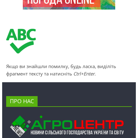
Якщо ви знайшли помилку, будь ласка, виділіть
фрагмент тексту та натисніть
Ctrl+Enter
.
ПРО НАС