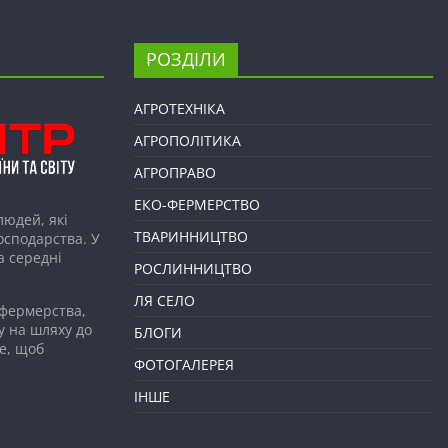
РОЗДІЛИ
АГРОТЕХНІКА
АГРОПОЛІТИКА
АГРОПРАВО
ЕКО-ФЕРМЕРСТВО
людей, які
ТВАРИННИЦТВО
господарства. У
а середні
РОСЛИННИЦТВО
ЛЯ СЕЛО
 фермерства,
у на шляху до
БЛОГИ
е, щоб
ФОТОГАЛЕРЕЯ
ІНШЕ