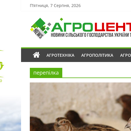
П’ятниця, 7 Серпня, 2026
АГРОТЕХНІКА
АГРОПОЛІТИКА
АГР
перепілка