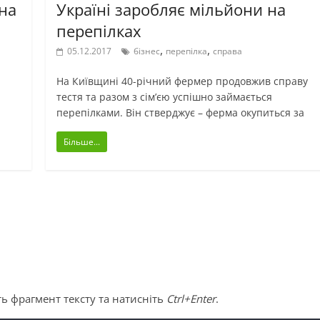
на
Україні заробляє мільйони на
перепілках
,
,
05.12.2017
бізнес
перепілка
справа
На Київщині 40-річний фермер продовжив справу
тестя та разом з сім’єю успішно займається
перепілками. Він стверджує – ферма окупиться за
Більше...
ь фрагмент тексту та натисніть
Ctrl+Enter
.