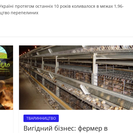
країні протягом останніх 10 років коливалося в межах 1,96-
ицтво перепелиних
ТВАРИННИЦТВО
Вигідний бізнес: фермер в