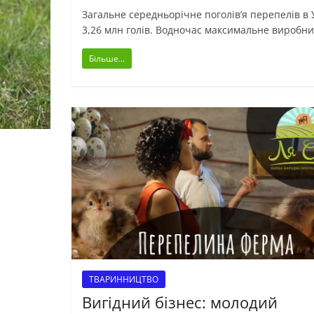
Загальне середньорічне поголів’я перепелів в У
3,26 млн голів. Водночас максимальне виробн
Більше...
ТВАРИННИЦТВО
Вигідний бізнес: молодий