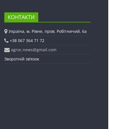
КОНТАКТИ
Україна, м. Рівне, пров. Робітничий, 6а
+38 067 364 71 72
agroc.news@gmail.com
Зворотній зв’язок