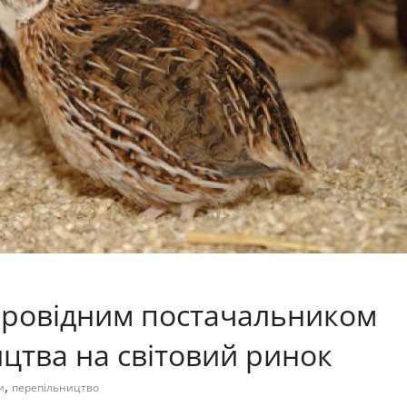
провідним постачальником
ицтва на світовий ринок
,
и
перепільництво