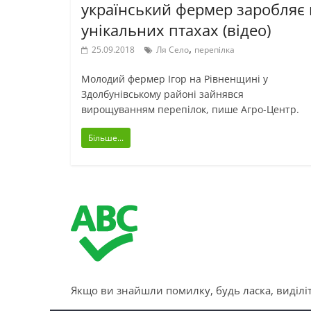
український фермер заробляє 
унікальних птахах (відео)
,
25.09.2018
Ля Село
перепілка
Молодий фермер Ігор на Рівненщині у
Здолбунівському районі зайнявся
вирощуванням перепілок, пише Агро-Центр.
Більше...
Якщо ви знайшли помилку, будь ласка, виділіт