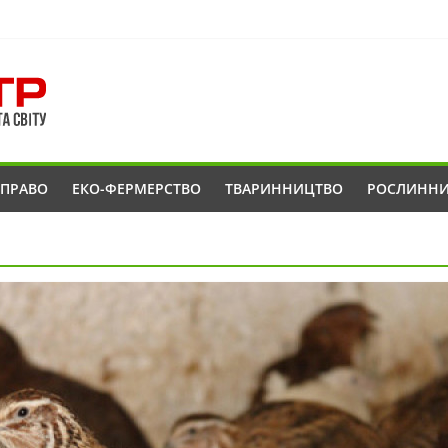
ОПРАВО
ЕКО-ФЕРМЕРСТВО
ТВАРИННИЦТВО
РОСЛИНН