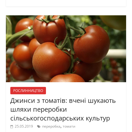
РОСЛИННИЦТВО
Джинси з томатів: вчені шукають
шляхи переробки
сільськогосподарських культур
,
25.05.2019
переробка
томати