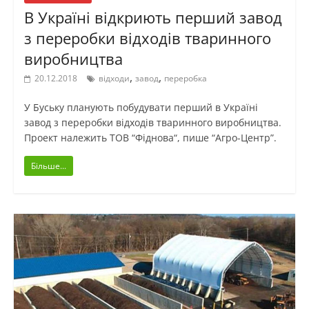
В Україні відкриють перший завод
з переробки відходів тваринного
виробництва
,
,
20.12.2018
відходи
завод
переробка
У Буську планують побудувати перший в Україні
завод з переробки відходів тваринного виробництва.
Проект належить ТОВ “Фіднова“, пише “Агро-Центр”.
Більше...