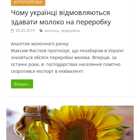
АГРОПОЛІТИКА
Чому українці відмовляються
здавати молоко на переробку
,
20.05.2019
молоко
переробка
Аналітик молочного ринку
Максим Фастєєв прогнозує, що незабаром в Україні
знизяться обсяги переробки молока. Вперше, за
останні роки, в господарствах населення помітно
скоротився експорт в еквіваленті
Більше...