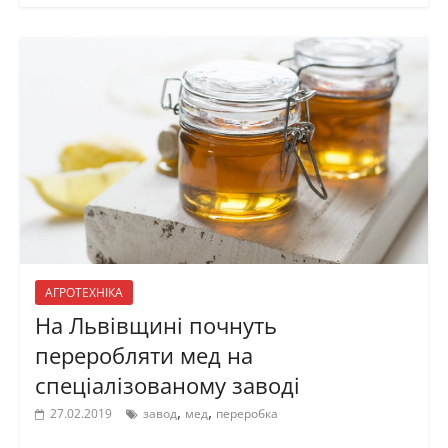
АГРОТЕХНІКА
На Львівщині почнуть
переробляти мед на
спеціалізованому заводі
,
,
27.02.2019
завод
мед
переробка