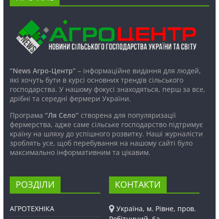
“News Агро-Центр”
– інформаційне видання для людей,
які хочуть бути в курсі основних трендів сільського
господарства. У нашому фокусі знаходяться, перш за все,
дрібні та середні фермери України.
Програма
“Ля Село”
створена для популяризації
фермерства, адже саме сільське господарство підтримує
країну на шляху до успішного розвитку. Наші журналісти
зроблять усе, щоб перебування на нашому сайті було
максимально інформативним та цікавим.
РОЗДІЛИ
КОНТАКТИ
АГРОТЕХНІКА
Україна, м. Рівне, пров.
Робітничий, 6а