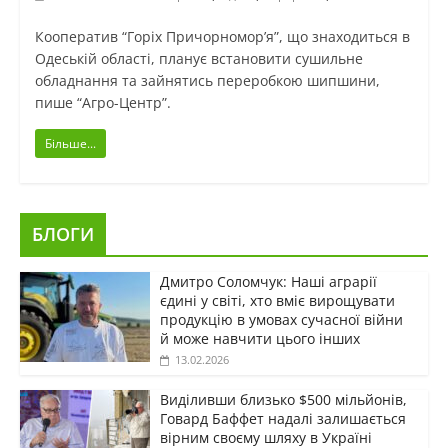
Кооператив “Горіх Причорномор’я”, що знаходиться в
Одеській області, планує встановити сушильне
обладнання та зайнятись переробкою шипшини,
пише “Агро-Центр”.
Більше...
БЛОГИ
Дмитро Соломчук: Наші аграрії
єдині у світі, хто вміє вирощувати
продукцію в умовах сучасної війни
й може навчити цього інших
13.02.2026
Виділивши близько $500 мільйонів,
Говард Баффет надалі залишається
вірним своєму шляху в Україні