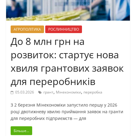
АГРОПОЛІТИКА
РОСЛИННИЦТВО
До 8 млн грн на
розвиток: стартує нова
хвиля грантових заявок
для переробників
,
,
05.03.2026
грант
Мінекономіки
переробка
З 2 березня Мінекономіки запустило першу у 2026
році двотижневу хвилю приймання заявок на гранти
для переробних підприємств — для
Більше...