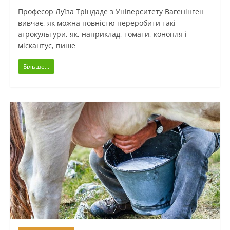
Професор Луїза Тріндаде з Університету Вагенінген
вивчає, як можна повністю переробити такі
агрокультури, як, наприклад, томати, конопля і
міскантус, пише
Більше...