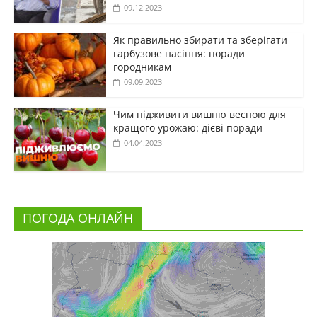
09.12.2023
Як правильно збирати та зберігати
гарбузове насіння: поради
городникам
09.09.2023
Чим підживити вишню весною для
кращого урожаю: дієві поради
04.04.2023
ПОГОДА ОНЛАЙН