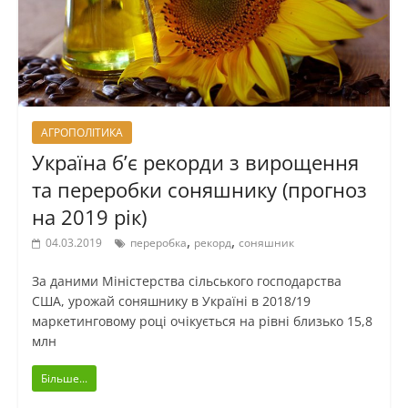
АГРОПОЛІТИКА
Україна б’є рекорди з вирощення
та переробки соняшнику (прогноз
на 2019 рік)
,
,
04.03.2019
переробка
рекорд
соняшник
За даними Міністерства сільського господарства
США, урожай соняшнику в Україні в 2018/19
маркетинговому році очікується на рівні близько 15,8
млн
Більше...