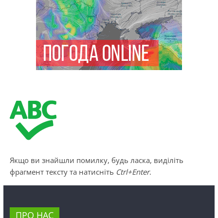
Якщо ви знайшли помилку, будь ласка, виділіть
фрагмент тексту та натисніть
Ctrl+Enter
.
ПРО НАС