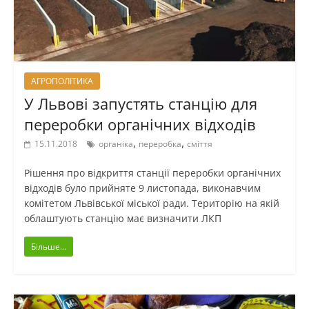
АГРОПОЛІТИКА
У Львові запустять станцію для
переробки органічних відходів
,
,
15.11.2018
органіка
переробка
сміття
Рішення про відкриття станції переробки органічних
відходів було прийняте 9 листопада, виконавчим
комітетом Львівської міської ради. Територію на якій
облаштують станцію має визначити ЛКП
Більше...