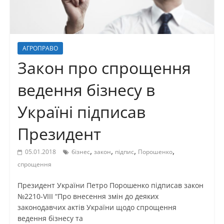
АГРОПРАВО
Закон про спрощення
ведення бізнесу в
Україні підписав
Президент
,
,
,
,
05.01.2018
бізнес
закон
підпис
Порошенко
спрощення
Президент України Петро Порошенко підписав закон
№2210-VIII “Про внесення змін до деяких
законодавчих актів України щодо спрощення
ведення бізнесу та