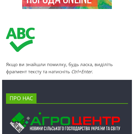
Якщо ви знайшли помилку, будь ласка, виділіть
фрагмент тексту та натисніть
Ctrl+Enter
.
ПРО НАС