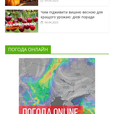
09.09.2023
Чим підживити вишню весною для
кращого урожаю: дієві поради
04.04.2023
ПОГОДА ОНЛАЙН