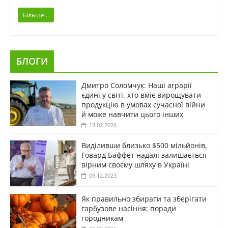
Більше...
БЛОГИ
Дмитро Соломчук: Наші аграрії
єдині у світі, хто вміє вирощувати
продукцію в умовах сучасної війни
й може навчити цього інших
13.02.2026
Виділивши близько $500 мільйонів,
Говард Баффет надалі залишається
вірним своєму шляху в Україні
09.12.2023
Як правильно збирати та зберігати
гарбузове насіння: поради
городникам