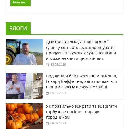
Більше...
БЛОГИ
Дмитро Соломчук: Наші аграрії
єдині у світі, хто вміє вирощувати
продукцію в умовах сучасної війни
й може навчити цього інших
13.02.2026
Виділивши близько $500 мільйонів,
Говард Баффет надалі залишається
вірним своєму шляху в Україні
09.12.2023
Як правильно збирати та зберігати
гарбузове насіння: поради
городникам
09.09.2023