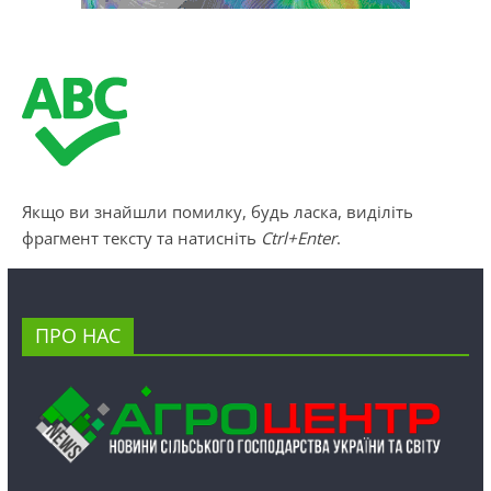
Якщо ви знайшли помилку, будь ласка, виділіть
фрагмент тексту та натисніть
Ctrl+Enter
.
ПРО НАС