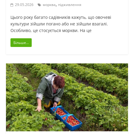
,
29.05.2026
морква
підживлення
Цього року багато садівників кажуть, що овочеві
культури зійшли погано або не зійшли взагалі.
Особливо, це стосується моркви. На це
Більше...