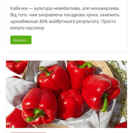
Кабачки — культура невибаглива, але ненажерлива.
Від того, чим заправлена посадкова лунка, залежить
щонайменше 80% майбутнього результату. Просто
кинути насінину
Більше...