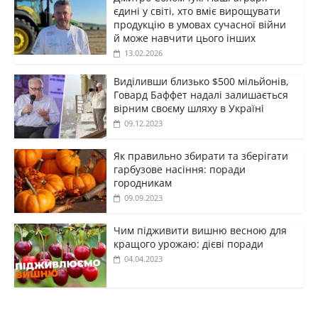
єдині у світі, хто вміє вирощувати
продукцію в умовах сучасної війни
й може навчити цього інших
13.02.2026
Виділивши близько $500 мільйонів,
Говард Баффет надалі залишається
вірним своєму шляху в Україні
09.12.2023
Як правильно збирати та зберігати
гарбузове насіння: поради
городникам
09.09.2023
Чим підживити вишню весною для
кращого урожаю: дієві поради
04.04.2023