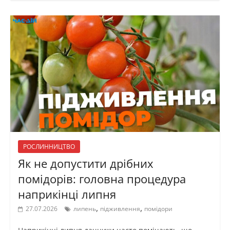
РОСЛИННИЦТВО
Як не допустити дрібних
помідорів: головна процедура
наприкінці липня
,
,
27.07.2026
липень
підживлення
помідори