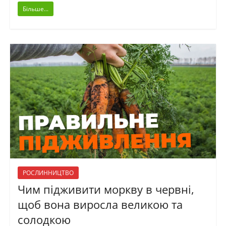
Більше...
РОСЛИННИЦТВО
Чим підживити моркву в червні,
щоб вона виросла великою та
солодкою