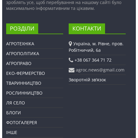
зроблять усе, щоб перебування на нашому сайті було
максимально інформативним та цікавим.
РОЗДІЛИ
КОНТАКТИ
АГРОТЕХНІКА
Україна, м. Рівне, пров.
Робітничий, 6а
АГРОПОЛІТИКА
+38 067 364 71 72
АГРОПРАВО
agroc.news@gmail.com
ЕКО-ФЕРМЕРСТВО
Зворотній зв’язок
ТВАРИННИЦТВО
РОСЛИННИЦТВО
ЛЯ СЕЛО
БЛОГИ
ФОТОГАЛЕРЕЯ
ІНШЕ