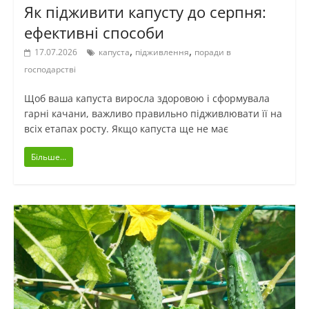
Як підживити капусту до серпня:
ефективні способи
,
,
17.07.2026
капуста
підживлення
поради в
господарстві
Щоб ваша капуста виросла здоровою і сформувала
гарні качани, важливо правильно підживлювати її на
всіх етапах росту. Якщо капуста ще не має
Більше...