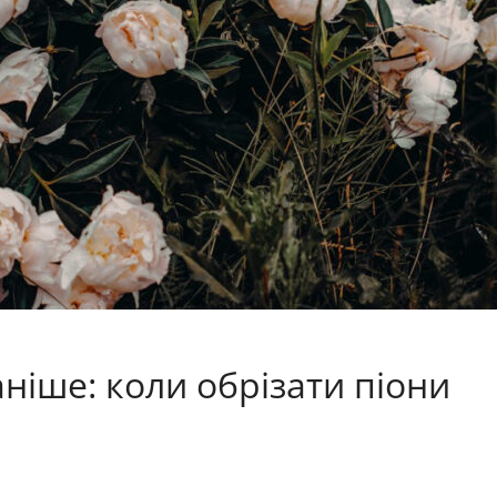
ніше: коли обрізати піони