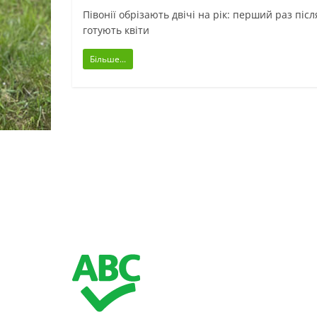
Півонії обрізають двічі на рік: перший раз післ
готують квіти
Більше...