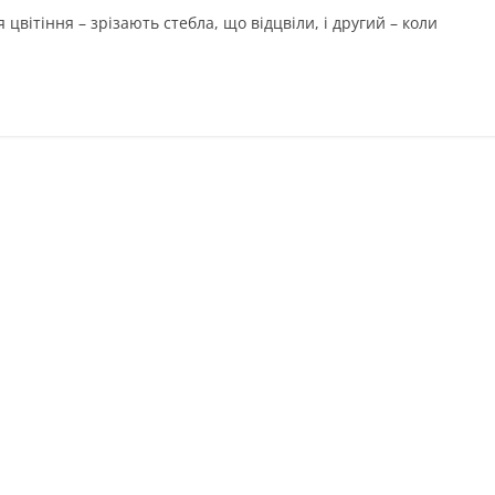
я цвітіння – зрізають стебла, що відцвіли, і другий – коли