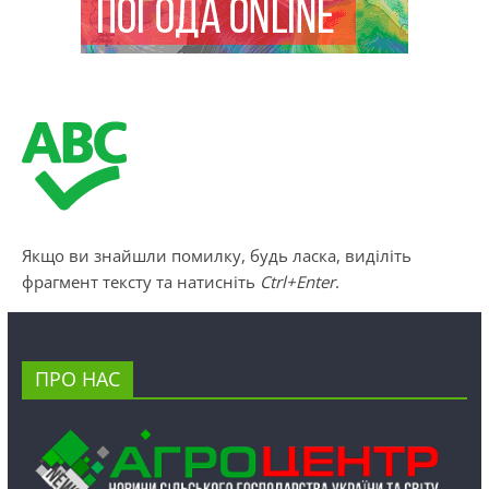
Якщо ви знайшли помилку, будь ласка, виділіть
фрагмент тексту та натисніть
Ctrl+Enter
.
ПРО НАС