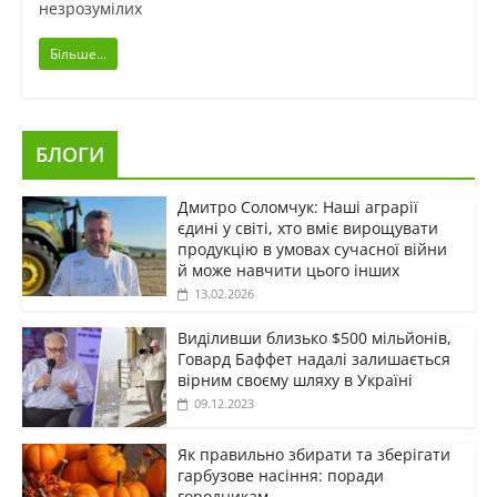
незрозумілих
Більше...
БЛОГИ
Дмитро Соломчук: Наші аграрії
єдині у світі, хто вміє вирощувати
продукцію в умовах сучасної війни
й може навчити цього інших
13.02.2026
Виділивши близько $500 мільйонів,
Говард Баффет надалі залишається
вірним своєму шляху в Україні
09.12.2023
Як правильно збирати та зберігати
гарбузове насіння: поради
городникам