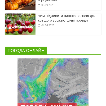
09.09.2023
Чим підживити вишню весною для
кращого урожаю: дієві поради
04.04.2023
ПОГОДА ОНЛАЙН