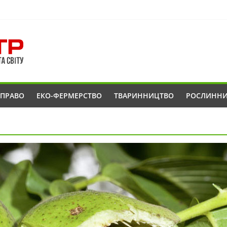
ОПРАВО
ЕКО-ФЕРМЕРСТВО
ТВАРИННИЦТВО
РОСЛИНН