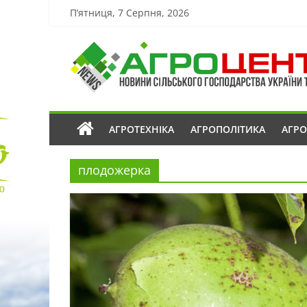
П’ятниця, 7 Серпня, 2026
АГРОТЕХНІКА
АГРОПОЛІТИКА
АГР
плодожерка