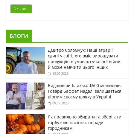
Більше...
БЛОГИ
Дмитро Соломчук: Наші аграрії
єдині у світі, хто вміє вирощувати
продукцію в умовах сучасної війни
й може навчити цього інших
13.02.2026
Виділивши близько $500 мільйонів,
Говард Баффет надалі залишається
вірним своєму шляху в Україні
09.12.2023
Як правильно збирати та зберігати
гарбузове насіння: поради
городникам