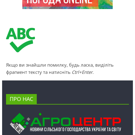
Якщо ви знайшли помилку, будь ласка, виділіть
фрагмент тексту та натисніть
Ctrl+Enter
.
ПРО НАС