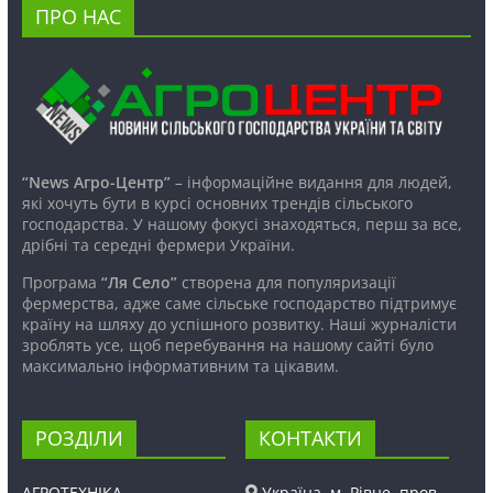
ПРО НАС
“News Агро-Центр”
– інформаційне видання для людей,
які хочуть бути в курсі основних трендів сільського
господарства. У нашому фокусі знаходяться, перш за все,
дрібні та середні фермери України.
Програма
“Ля Село”
створена для популяризації
фермерства, адже саме сільське господарство підтримує
країну на шляху до успішного розвитку. Наші журналісти
зроблять усе, щоб перебування на нашому сайті було
максимально інформативним та цікавим.
РОЗДІЛИ
КОНТАКТИ
АГРОТЕХНІКА
Україна, м. Рівне, пров.