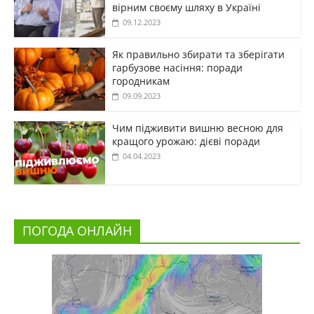
вірним своєму шляху в Україні
09.12.2023
Як правильно збирати та зберігати
гарбузове насіння: поради
городникам
09.09.2023
Чим підживити вишню весною для
кращого урожаю: дієві поради
04.04.2023
ПОГОДА ОНЛАЙН