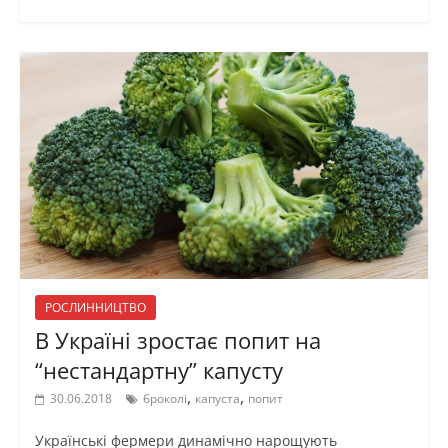
РОСЛИННИЦТВО
В Україні зростає попит на
“нестандартну” капусту
,
,
30.06.2018
броколі
капуста
попит
Українські фермери динамічно нарощують