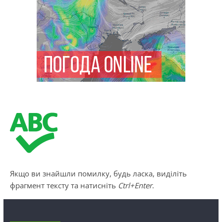
Якщо ви знайшли помилку, будь ласка, виділіть
фрагмент тексту та натисніть
Ctrl+Enter
.