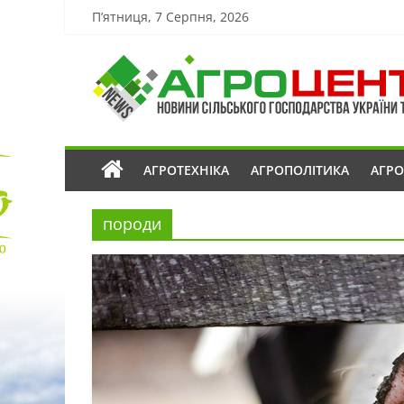
П’ятниця, 7 Серпня, 2026
АГРОТЕХНІКА
АГРОПОЛІТИКА
АГР
породи