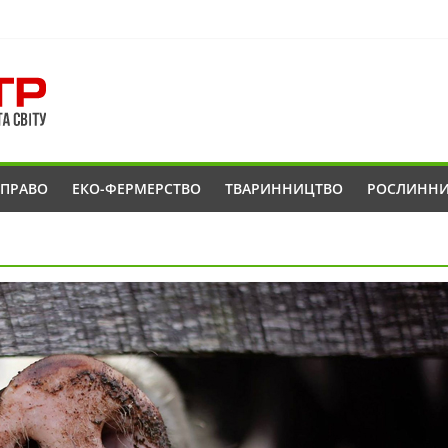
ОПРАВО
ЕКО-ФЕРМЕРСТВО
ТВАРИННИЦТВО
РОСЛИНН