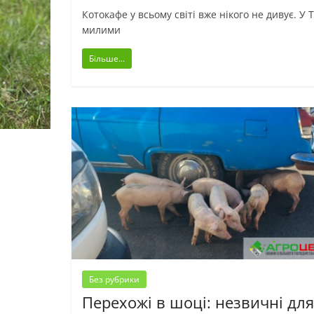
Котокафе у всьому світі вже нікого не дивує. У 
милими
Більше...
Без рубрики
Перехожі в шоці: незвичні для