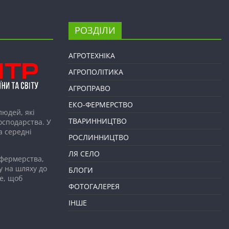
РОЗДІЛИ
АГРОТЕХНІКА
АГРОПОЛІТИКА
АГРОПРАВО
ЕКО-ФЕРМЕРСТВО
людей, які
ТВАРИННИЦТВО
господарства. У
а середні
РОСЛИННИЦТВО
ЛЯ СЕЛО
 фермерства,
у на шляху до
БЛОГИ
е, щоб
ФОТОГАЛЕРЕЯ
ІНШЕ