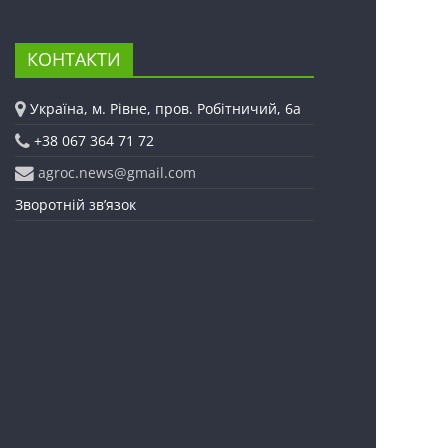
КОНТАКТИ
Україна, м. Рівне, пров. Робітничий, 6а
+38 067 364 71 72
agroc.news@gmail.com
Зворотній зв’язок