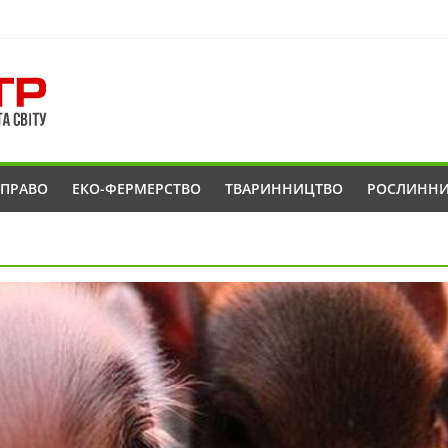
ОПРАВО
ЕКО-ФЕРМЕРСТВО
ТВАРИННИЦТВО
РОСЛИНН