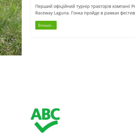
Перший офіційний турнір тракторів компанії Po
Raceway Laguna. Гонка пройде в рамках фести
Більше...