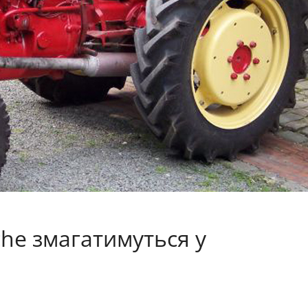
che змагатимуться у