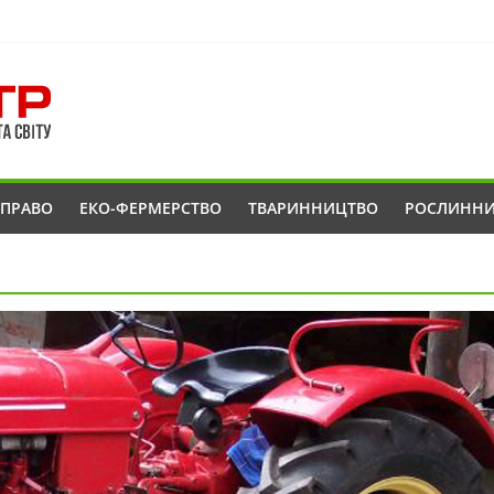
ОПРАВО
ЕКО-ФЕРМЕРСТВО
ТВАРИННИЦТВО
РОСЛИНН