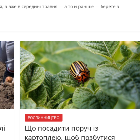
я, а вже в середині травня — а то й раніше — берете з
РОСЛИННИЦТВО
лі
Що посадити поруч із
картоплею, щоб позбутися