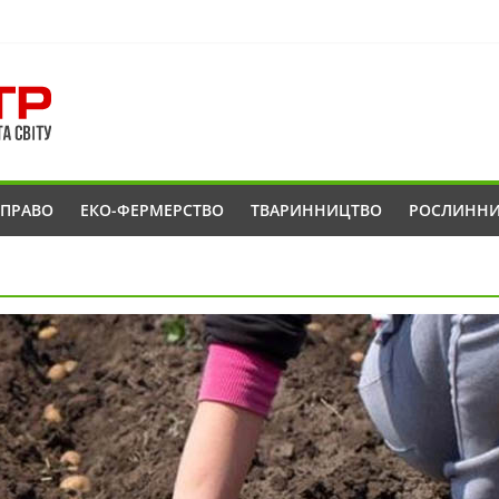
ОПРАВО
ЕКО-ФЕРМЕРСТВО
ТВАРИННИЦТВО
РОСЛИНН