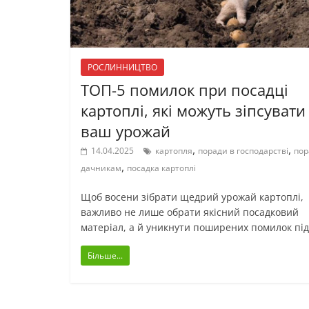
РОСЛИННИЦТВО
ТОП-5 помилок при посадці
картоплі, які можуть зіпсувати
ваш урожай
,
,
14.04.2025
картопля
поради в господарстві
пор
,
дачникам
посадка картоплі
Щоб восени зібрати щедрий урожай картоплі,
важливо не лише обрати якісний посадковий
матеріал, а й уникнути поширених помилок під
Більше...