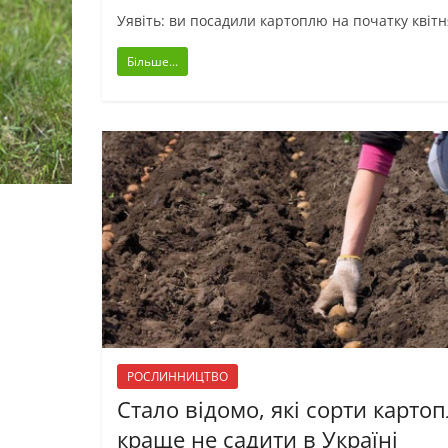
Уявіть: ви посадили картоплю на початку квітн
Більше...
РОСЛИННИЦТВО
Стало відомо, які сорти картоп
краще не садити в Україні