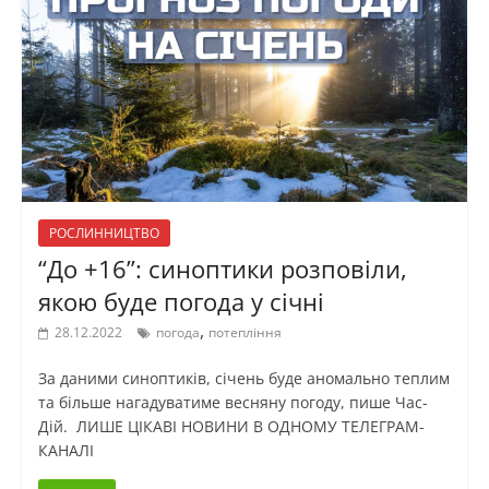
РОСЛИННИЦТВО
“До +16”: синоптики розповіли,
якою буде погода у січні
,
28.12.2022
погода
потепління
За даними синоптиків, січень буде аномально теплим
та більше нагадуватиме весняну погоду, пише Час-
Дій. ЛИШЕ ЦІКАВІ НОВИНИ В ОДНОМУ ТЕЛЕГРАМ-
КАНАЛІ