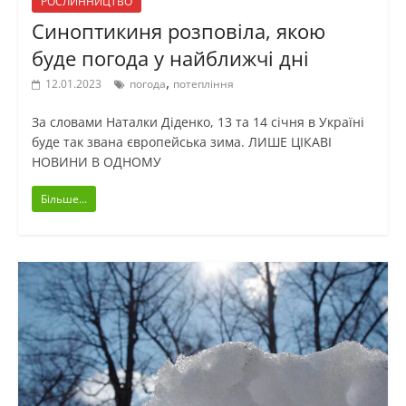
РОСЛИННИЦТВО
Синоптикиня розповіла, якою
буде погода у найближчі дні
,
12.01.2023
погода
потепління
За словами Наталки Діденко, 13 та 14 січня в Україні
буде так звана європейська зима. ЛИШЕ ЦІКАВІ
НОВИНИ В ОДНОМУ
Більше...