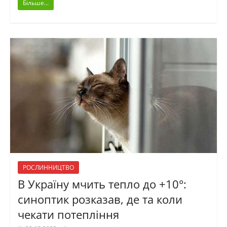
Більше...
РОСЛИННИЦТВО
В Україну мчить тепло до +10°:
синоптик розказав, де та коли
чекати потепління