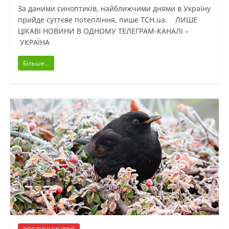
За даними синоптиків, найближчими днями в Україну
прийде суттєве потепління, пише ТСН.ua. ЛИШЕ
ЦІКАВІ НОВИНИ В ОДНОМУ ТЕЛЕГРАМ-КАНАЛІ –
УКРАЇНА
Більше...