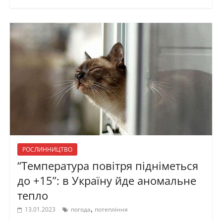
РОСЛИННИЦТВО
“Температура повітря підніметься
до +15”: в Україну йде аномальне
тепло
,
13.01.2023
погода
потепління