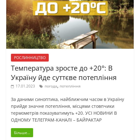
РОСЛИННИЦТВО
Температура зросте до +20°: В
Україну йде суттєве потепління
,
17.01.2023
погода
потепління
За даними синоптика, найближчим часом в Україну
прийде значне потепління, місцями стовпчики
термометрів показуватимуть +20. УСІ НОВИНИ В
ОДНОМУ ТЕЛЕГРАМ-КАНАЛІ – БАЙРАКТАР
Більше...