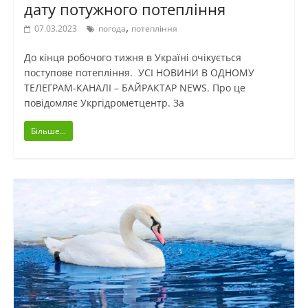
дату потужного потепління
,
07.03.2023
погода
потепління
До кінця робочого тижня в Україні очікується
поступове потепління. УСІ НОВИНИ В ОДНОМУ
ТЕЛЕГРАМ-КАНАЛІ – БАЙРАКТАР NEWS. Про це
повідомляє Укргідрометцентр. За
Більше...