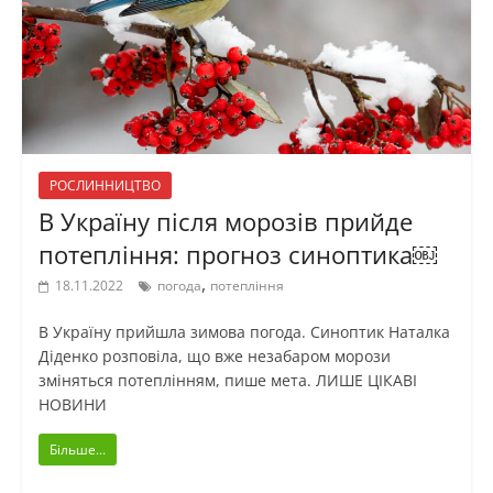
РОСЛИННИЦТВО
В Україну після морозів прийде
потепління: прогноз синоптика￼
,
18.11.2022
погода
потепління
В Україну прийшла зимова погода. Синоптик Наталка
Діденко розповіла, що вже незабаром морози
зміняться потеплінням, пише мета. ЛИШЕ ЦІКАВІ
НОВИНИ
Більше...