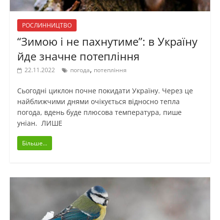
РОСЛИННИЦТВО
“Зимою і не пахнутиме”: в Україну
йде значне потепління
,
22.11.2022
погода
потепління
Сьогодні циклон почне покидати Україну. Через це
найближчими днями очікується відносно тепла
погода, вдень буде плюсова температура, пише
уніан. ЛИШЕ
Більше...