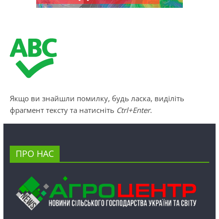
Якщо ви знайшли помилку, будь ласка, виділіть
фрагмент тексту та натисніть
Ctrl+Enter
.
ПРО НАС