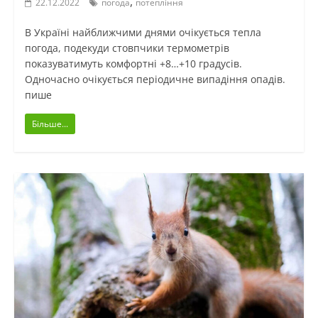
,
22.12.2022
погода
потепління
В Україні найближчими днями очікується тепла
погода, подекуди стовпчики термометрів
показуватимуть комфортні +8…+10 градусів.
Одночасно очікується періодичне випадіння опадів.
пише
Більше...