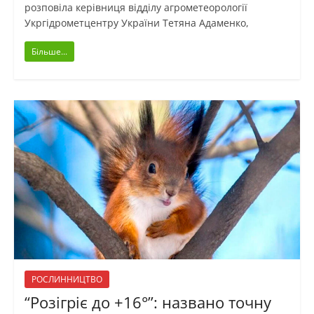
розповіла керівниця відділу агрометеорології
Укргідрометцентру України Тетяна Адаменко,
Більше...
РОСЛИННИЦТВО
“Розігріє до +16°”: названо точну