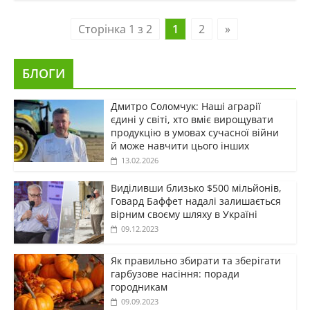
Сторінка 1 з 2
1
2
»
БЛОГИ
Дмитро Соломчук: Наші аграрії
єдині у світі, хто вміє вирощувати
продукцію в умовах сучасної війни
й може навчити цього інших
13.02.2026
Виділивши близько $500 мільйонів,
Говард Баффет надалі залишається
вірним своєму шляху в Україні
09.12.2023
Як правильно збирати та зберігати
гарбузове насіння: поради
городникам
09.09.2023