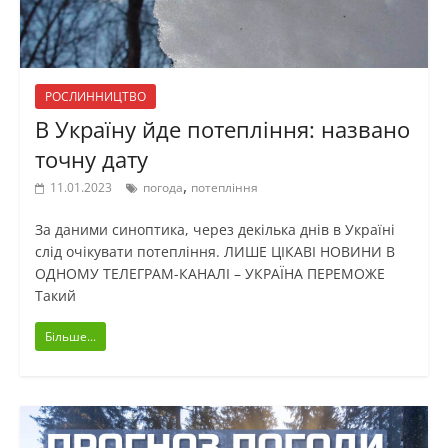
РОСЛИННИЦТВО
В Україну йде потепління: названо
точну дату
,
11.01.2023
погода
потепління
За даними синоптика, через декілька днів в Україні
слід очікувати потепління. ЛИШЕ ЦІКАВІ НОВИНИ В
ОДНОМУ ТЕЛЕГРАМ-КАНАЛІ – УКРАЇНА ПЕРЕМОЖЕ
Такий
Більше...