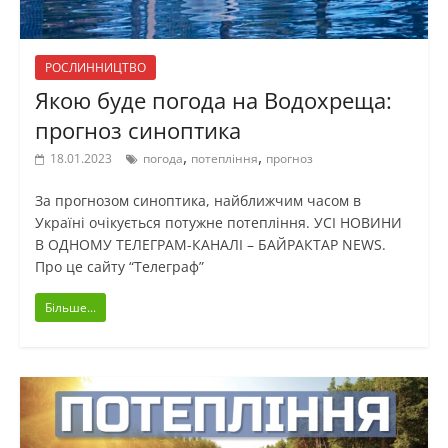
РОСЛИННИЦТВО
Якою буде погода на Водохреща:
прогноз синоптика
,
,
18.01.2023
погода
потепління
прогноз
За прогнозом синоптика, найближчим часом в
Україні очікується потужне потепління. УСІ НОВИНИ
В ОДНОМУ ТЕЛЕГРАМ-КАНАЛІ – БАЙРАКТАР NEWS.
Про це сайту “Телеграф”
Більше...