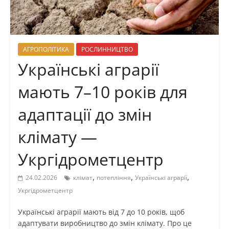
АГРОПОЛІТИКА
РОСЛИННИЦТВО
Українські аграрії
мають 7–10 років для
адаптації до змін
клімату —
Укргідрометцентр
,
,
,
24.02.2026
клімат
потепління
Українські аграрії
Укргідрометцентр
Українські аграрії мають від 7 до 10 років, щоб
адаптувати виробництво до змін клімату. Про це