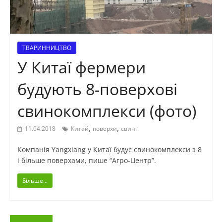
ТВАРИННИЦТВО
У Китаї фермери
будують 8-поверхові
свинокомплекси (фото)
,
,
11.04.2018
Китай
поверхи
свині
Компанія Yangxiang у Китаї будує свинокомплекси з 8
і більше поверхами, пише “Агро-Центр”.
Більше...