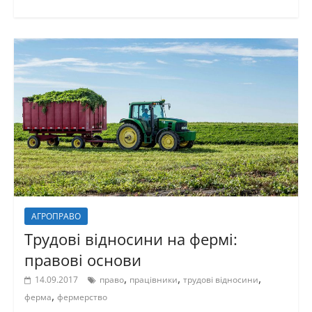
АГРОПРАВО
Трудові відносини на фермі:
правові основи
,
,
,
14.09.2017
право
працівники
трудові відносини
,
ферма
фермерство