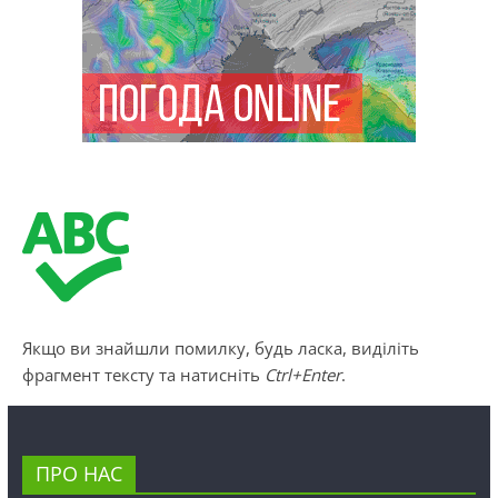
Якщо ви знайшли помилку, будь ласка, виділіть
фрагмент тексту та натисніть
Ctrl+Enter
.
ПРО НАС