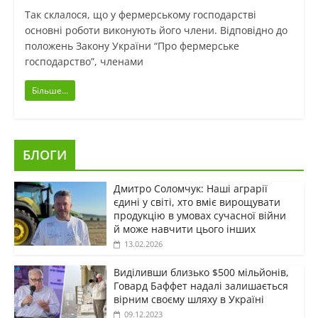
Так склалося, що у фермерському господарстві
основні роботи виконують його члени. Відповідно до
положень Закону України “Про фермерське
господарство”, членами
Більше...
БЛОГИ
Дмитро Соломчук: Наші аграрії
єдині у світі, хто вміє вирощувати
продукцію в умовах сучасної війни
й може навчити цього інших
13.02.2026
Виділивши близько $500 мільйонів,
Говард Баффет надалі залишається
вірним своєму шляху в Україні
09.12.2023