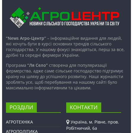
“News Агро-Центр”
– інформаційне видання для людей,
які хочуть бути в курсі основних трендів сільського
господарства. У нашому фокусі знаходяться, перш за все,
дрібні та середні фермери України.
Програма
“Ля Село”
створена для популяризації
фермерства, адже саме сільське господарство підтримує
країну на шляху до успішного розвитку. Наші журналісти
зроблять усе, щоб перебування на нашому сайті було
максимально інформативним та цікавим.
РОЗДІЛИ
КОНТАКТИ
АГРОТЕХНІКА
Україна, м. Рівне, пров.
Робітничий, 6а
АГРОПОЛІТИКА