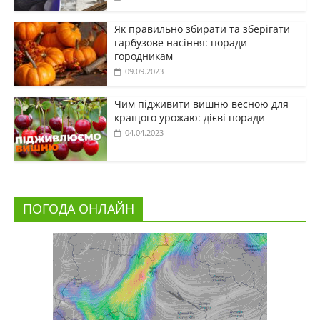
Як правильно збирати та зберігати
гарбузове насіння: поради
городникам
09.09.2023
Чим підживити вишню весною для
кращого урожаю: дієві поради
04.04.2023
ПОГОДА ОНЛАЙН