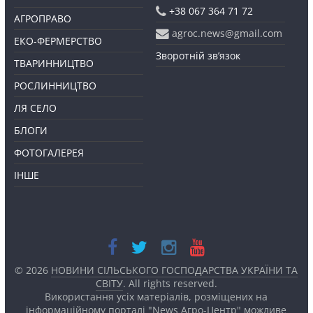
+38 067 364 71 72
АГРОПРАВО
agroc.news@gmail.com
ЕКО-ФЕРМЕРСТВО
Зворотній зв’язок
ТВАРИННИЦТВО
РОСЛИННИЦТВО
ЛЯ СЕЛО
БЛОГИ
ФОТОГАЛЕРЕЯ
ІНШЕ
© 2026
НОВИНИ СІЛЬСЬКОГО ГОСПОДАРСТВА УКРАЇНИ ТА
СВІТУ
. All rights reserved.
Використання усіх матеріалів, розміщених на
інформаційному порталі "News Агро-Центр" можливе