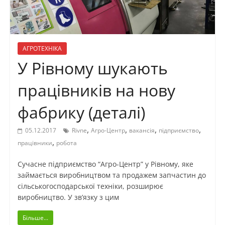
АГРОТЕХНІКА
У Рівному шукають
працівників на нову
фабрику (деталі)
,
,
,
,
05.12.2017
Rivne
Агро-Центр
вакансія
підприємство
,
працівники
робота
Сучасне підприємство “Агро-Центр” у Рівному, яке
займається виробництвом та продажем запчастин до
сільськогосподарської техніки, розширює
виробництво. У зв’язку з цим
Більше...