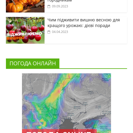
09.09.2023
Чим підживити вишню весною для
кращого урожаю: дієві поради
04.04.2023
ПОГОДА ОНЛАЙН