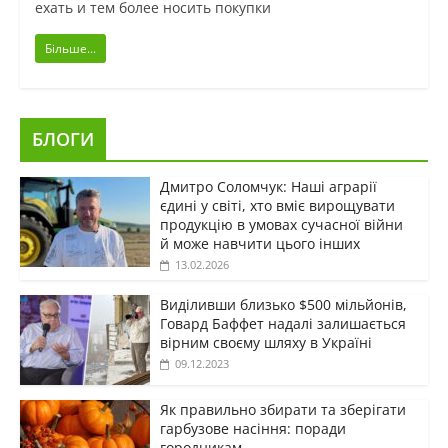
ехать и тем более носить покупки
Більше...
БЛОГИ
Дмитро Соломчук: Наші аграрії
єдині у світі, хто вміє вирощувати
продукцію в умовах сучасної війни
й може навчити цього інших
13.02.2026
Виділивши близько $500 мільйонів,
Говард Баффет надалі залишається
вірним своєму шляху в Україні
09.12.2023
Як правильно збирати та зберігати
гарбузове насіння: поради
городникам