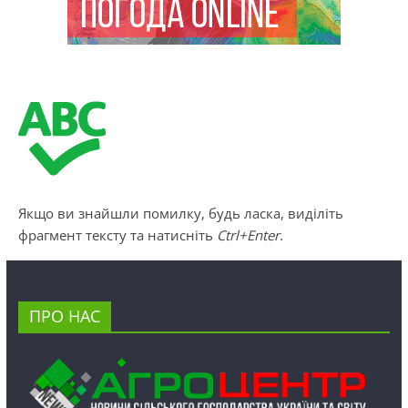
Якщо ви знайшли помилку, будь ласка, виділіть
фрагмент тексту та натисніть
Ctrl+Enter
.
ПРО НАС