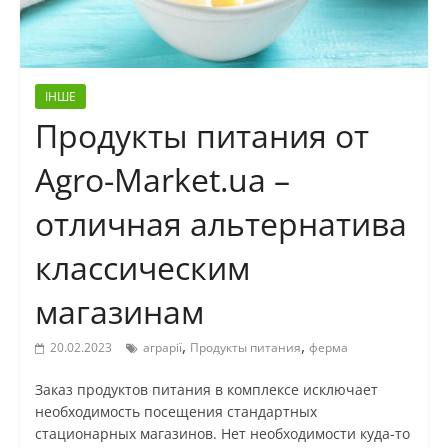
ІНШЕ
Продукты питания от
Agro-Market.ua –
отличная альтернатива
классическим
магазинам
,
,
20.02.2023
аграрії
Продукты питания
ферма
Заказ продуктов питания в комплексе исключает
необходимость посещения стандартных
стационарных магазинов. Нет необходимости куда-то