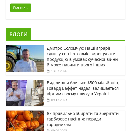
Більше...
БЛОГИ
Дмитро Соломчук: Наші аграрії
єдині у світі, хто вміє вирощувати
продукцію в умовах сучасної війни
й може навчити цього інших
13.02.2026
Виділивши близько $500 мільйонів,
Говард Баффет надалі залишається
вірним своєму шляху в Україні
09.12.2023
Як правильно збирати та зберігати
гарбузове насіння: поради
городникам
09.09.2023