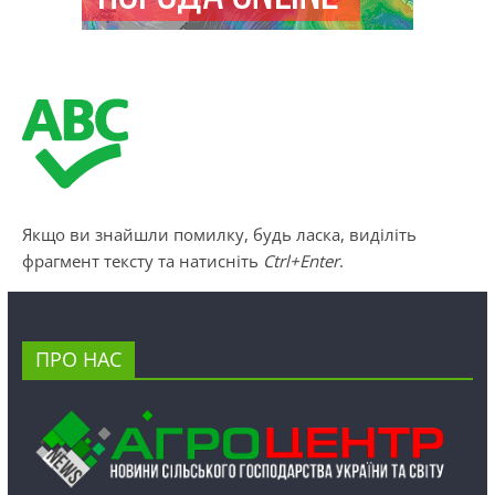
Якщо ви знайшли помилку, будь ласка, виділіть
фрагмент тексту та натисніть
Ctrl+Enter
.
ПРО НАС