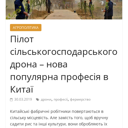
АГРОПОЛІТИКА
Пілот
сільськогосподарського
дрона – нова
популярна професія в
Китаї
,
,
30.03.2019
дрони
професії
фермерство
Китайські фабричні робітники повертаються в
сільську місцевість. Але замість того, щоб вручну
садити рис та інші культури, вони обробляють їх