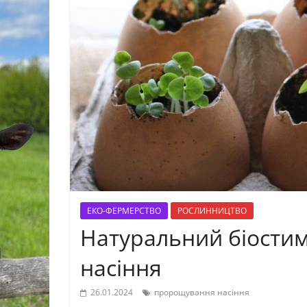
ЕКО-ФЕРМЕРСТВО
РОСЛИННИЦТВО
Натуральний біости
насіння
26.01.2024
пророщування насіння