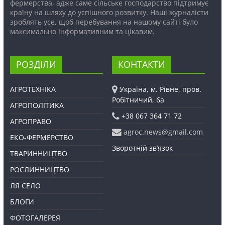
фермерства, адже саме сільське господарство підтримує
країну на шляху до успішного розвитку. Наші журналісти
зроблять усе, щоб перебування на нашому сайті було
максимально інформативним та цікавим.
РОЗДІЛИ
КОНТАКТИ
АГРОТЕХНІКА
Україна, м. Рівне, пров.
Робітничий, 6а
АГРОПОЛІТИКА
+38 067 364 71 72
АГРОПРАВО
agroc.news@gmail.com
ЕКО-ФЕРМЕРСТВО
Зворотній зв’язок
ТВАРИННИЦТВО
РОСЛИННИЦТВО
ЛЯ СЕЛО
БЛОГИ
ФОТОГАЛЕРЕЯ