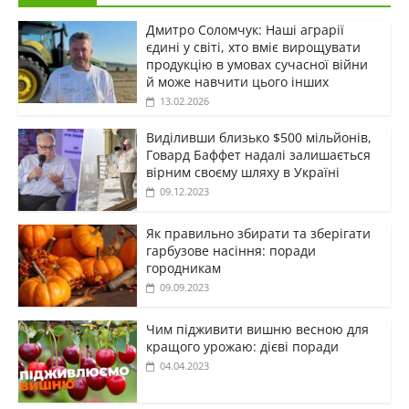
Дмитро Соломчук: Наші аграрії
єдині у світі, хто вміє вирощувати
продукцію в умовах сучасної війни
й може навчити цього інших
13.02.2026
Виділивши близько $500 мільйонів,
Говард Баффет надалі залишається
вірним своєму шляху в Україні
09.12.2023
Як правильно збирати та зберігати
гарбузове насіння: поради
городникам
09.09.2023
Чим підживити вишню весною для
кращого урожаю: дієві поради
04.04.2023