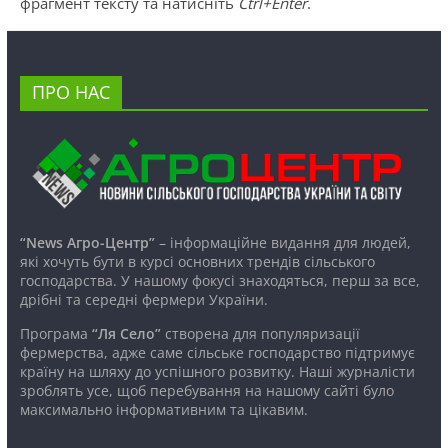
фрагмент тексту та натисніть
Ctrl+Enter
.
ПРО НАС
“News Агро-Центр”
– інформаційне видання для людей,
які хочуть бути в курсі основних трендів сільського
господарства. У нашому фокусі знаходяться, перш за все,
дрібні та середні фермери України.
Програма
“Ля Село”
створена для популяризації
фермерства, адже саме сільське господарство підтримує
країну на шляху до успішного розвитку. Наші журналісти
зроблять усе, щоб перебування на нашому сайті було
максимально інформативним та цікавим.