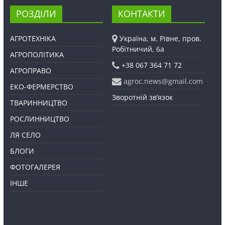
РОЗДІЛИ
КОНТАКТИ
АГРОТЕХНІКА
Україна, м. Рівне, пров.
Робітничий, 6а
АГРОПОЛІТИКА
+38 067 364 71 72
АГРОПРАВО
agroc.news@gmail.com
ЕКО-ФЕРМЕРСТВО
Зворотній зв’язок
ТВАРИННИЦТВО
РОСЛИННИЦТВО
ЛЯ СЕЛО
БЛОГИ
ФОТОГАЛЕРЕЯ
ІНШЕ