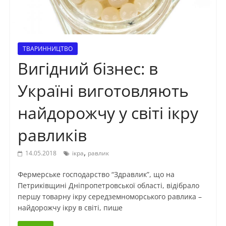
ТВАРИННИЦТВО
Вигідний бізнес: в
Україні виготовляють
найдорожчу у світі ікру
равликів
,
14.05.2018
ікра
равлик
Фермерське господарство “Здравлик”, що на
Петриківщині Дніпропетровської області, відібрало
першу товарну ікру середземноморського равлика –
найдорожчу ікру в світі, пише