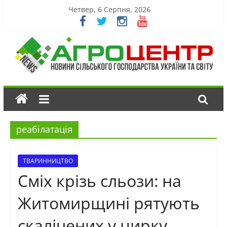
Четвер, 6 Серпня, 2026
реабілатація
ТВАРИННИЦТВО
Сміх крізь сльози: на
Житомирщині рятують
скалічених у цирку