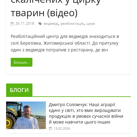
тварин (відео)
,
,
26.11.2018
ведмеді
реабілатація
цирк
Реабілітаційний центр для ведмедів знаходиться в
селі Березівка, Житомирської області. До притулку
один з ведмедів потрапив з ресторану, де він
Більше...
БЛОГИ
Дмитро Соломчук: Наші аграрії
єдині у світі, хто вміє вирощувати
продукцію в умовах сучасної війни
й може навчити цього інших
13.02.2026