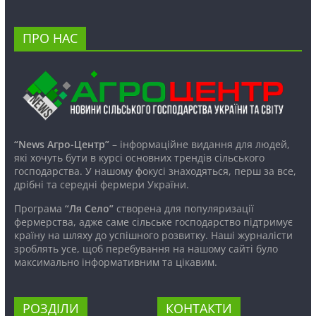
ПРО НАС
“News Агро-Центр”
– інформаційне видання для людей,
які хочуть бути в курсі основних трендів сільського
господарства. У нашому фокусі знаходяться, перш за все,
дрібні та середні фермери України.
Програма
“Ля Село”
створена для популяризації
фермерства, адже саме сільське господарство підтримує
країну на шляху до успішного розвитку. Наші журналісти
зроблять усе, щоб перебування на нашому сайті було
максимально інформативним та цікавим.
РОЗДІЛИ
КОНТАКТИ