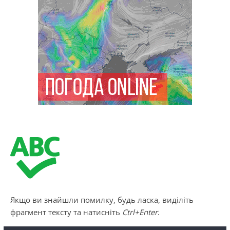
Якщо ви знайшли помилку, будь ласка, виділіть
фрагмент тексту та натисніть
Ctrl+Enter
.