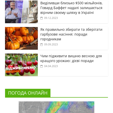
Виділивши близько $500 мільйонів,
Говард Баффет надалі залишається
вірним своєму шляху в Україні
09.12.2023
Як правильно збирати та зберігати
гарбузове насіння: поради
городникам
09.09.2023
Чим підживити вишню весною для
кращого урожаю: дієві поради
04.04.2023
ПОГОДА ОНЛАЙН